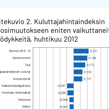
itekuvio 2. Kuluttajahintaindeksin
osimuutokseen eniten vaikuttanei
ödykkeitä, huhtikuu 2012