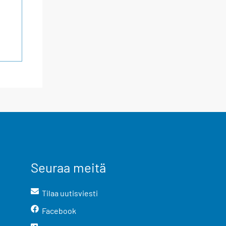
Seuraa meitä
Tilaa uutisviesti
Facebook