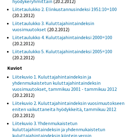
hyödykeryhmittäin
(20.2.2012)
Liitetaulukko 2. Elinkustannusindeksi 1951:10=100
(20.2.2012)
Liitetaulukko 3. Kuluttajahintaindeksin
vuosimuutokset
(20.2.2012)
Liitetaulukko 4. Kuluttajahintaindeksi 2000=100
(20.2.2012)
Liitetaulukko 5. Kuluttajahintaindeksi 2005=100
(20.2.2012)
Kuviot
Liitekuvio 1. Kuluttajahintaindeksin ja
yhdenmukaistetun kuluttajahintaindeksin
vuosimuutokset, tammikuu 2001 - tammikuu 2012
(20.2.2012)
Liitekuvio 2. Kuluttajahintaindeksin vuosimuutokseen
eniten vaikuttaneita hyödykkeitä, tammikuu 2012
(20.2.2012)
Liitekuvio 3. Yhdenmukaistetun
kuluttajahintaindeksin ja yhdenmukaistetun
kuluttajahintaindeksin kiintein veroin