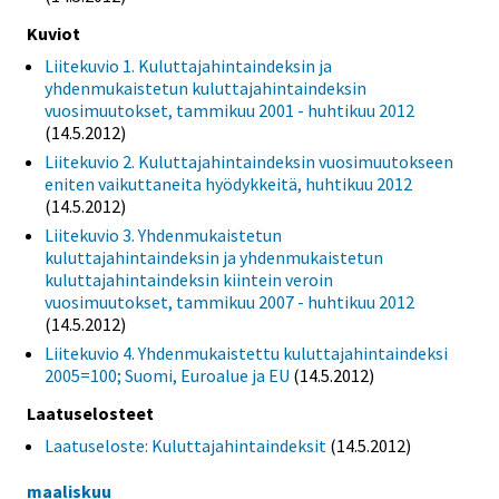
Kuviot
Liitekuvio 1. Kuluttajahintaindeksin ja
yhdenmukaistetun kuluttajahintaindeksin
vuosimuutokset, tammikuu 2001 - huhtikuu 2012
(14.5.2012)
Liitekuvio 2. Kuluttajahintaindeksin vuosimuutokseen
eniten vaikuttaneita hyödykkeitä, huhtikuu 2012
(14.5.2012)
Liitekuvio 3. Yhdenmukaistetun
kuluttajahintaindeksin ja yhdenmukaistetun
kuluttajahintaindeksin kiintein veroin
vuosimuutokset, tammikuu 2007 - huhtikuu 2012
(14.5.2012)
Liitekuvio 4. Yhdenmukaistettu kuluttajahintaindeksi
2005=100; Suomi, Euroalue ja EU
(14.5.2012)
Laatuselosteet
Laatuseloste: Kuluttajahintaindeksit
(14.5.2012)
maaliskuu