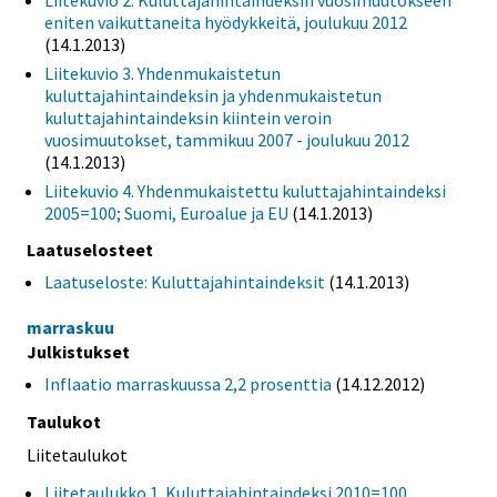
eniten vaikuttaneita hyödykkeitä, joulukuu 2012
(14.1.2013)
Liitekuvio 3. Yhdenmukaistetun
kuluttajahintaindeksin ja yhdenmukaistetun
kuluttajahintaindeksin kiintein veroin
vuosimuutokset, tammikuu 2007 - joulukuu 2012
(14.1.2013)
Liitekuvio 4. Yhdenmukaistettu kuluttajahintaindeksi
2005=100; Suomi, Euroalue ja EU
(14.1.2013)
Laatuselosteet
Laatuseloste: Kuluttajahintaindeksit
(14.1.2013)
marraskuu
Julkistukset
Inflaatio marraskuussa 2,2 prosenttia
(14.12.2012)
Taulukot
Liitetaulukot
Liitetaulukko 1. Kuluttajahintaindeksi 2010=100