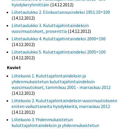
hyödykeryhmittäin
(14.12.2012)
Liitetaulukko 2. Elinkustannusindeksi 1951:10=100
(14.12.2012)
Liitetaulukko 3. Kuluttajahintaindeksin
vuosimuutokset, prosenttia
(14.12.2012)
Liitetaulukko 4. Kuluttajahintaindeksi 2000=100
(14.12.2012)
Liitetaulukko 5. Kuluttajahintaindeksi 2005=100
(14.12.2012)
Kuviot
Liitekuvio 1. Kuluttajahintaindeksin ja
yhdenmukaistetun kuluttajahintaindeksin
vuosimuutokset, tammikuu 2001 - marraskuu 2012
(14.12.2012)
Liitekuvio 2. Kuluttajahintaindeksin vuosimuutokseen
eniten vaikuttaneita hyödykkeitä, marraskuu 2012
(14.12.2012)
Liitekuvio 3. Yhdenmukaistetun
kuluttajahintaindeksin ja yhdenmukaistetun