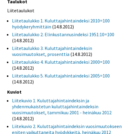
Taulukot
Liitetaulukot
Liitetaulukko 1. Kuluttajahintaindeksi 2010=100
hyödykeryhmittäin
(14.8.2012)
Liitetaulukko 2. Elinkustannusindeksi 1951:10=100
(14.8.2012)
Liitetaulukko 3. Kuluttajahintaindeksin
vuosimuutokset, prosenttia
(14.8.2012)
Liitetaulukko 4. Kuluttajahintaindeksi 2000=100
(14.8.2012)
Liitetaulukko 5. Kuluttajahintaindeksi 2005=100
(14.8.2012)
Kuviot
Liitekuvio 1. Kuluttajahintaindeksin ja
yhdenmukaistetun kuluttajahintaindeksin
vuosimuutokset, tammikuu 2001 - heinäkuu 2012
(14.8.2012)
Liitekuvio 2. Kuluttajahintaindeksin vuosimuutokseen
eniten vaikuttaneita hyödykkeitä, heinäkuu 2012