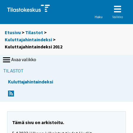
Valikko
Haku
Etusivu
>
Tilastot
>
Kuluttajahintaindeksi
>
Kuluttajahintaindeksi 2012
Avaa valikko
TILASTOT
Kuluttajahintaindeksi
Tämä sivu on arkistoitu.