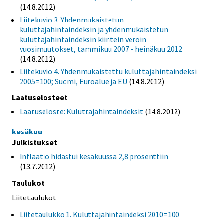
(14.8.2012)
Liitekuvio 3. Yhdenmukaistetun
kuluttajahintaindeksin ja yhdenmukaistetun
kuluttajahintaindeksin kiintein veroin
vuosimuutokset, tammikuu 2007 - heinäkuu 2012
(14.8.2012)
Liitekuvio 4. Yhdenmukaistettu kuluttajahintaindeksi
2005=100; Suomi, Euroalue ja EU
(14.8.2012)
Laatuselosteet
Laatuseloste: Kuluttajahintaindeksit
(14.8.2012)
kesäkuu
Julkistukset
Inflaatio hidastui kesäkuussa 2,8 prosenttiin
(13.7.2012)
Taulukot
Liitetaulukot
Liitetaulukko 1. Kuluttajahintaindeksi 2010=100