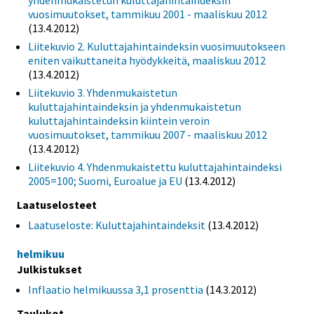
yhdenmukaistetun kuluttajahintaindeksin
vuosimuutokset, tammikuu 2001 - maaliskuu 2012
(13.4.2012)
Liitekuvio 2. Kuluttajahintaindeksin vuosimuutokseen
eniten vaikuttaneita hyödykkeitä, maaliskuu 2012
(13.4.2012)
Liitekuvio 3. Yhdenmukaistetun
kuluttajahintaindeksin ja yhdenmukaistetun
kuluttajahintaindeksin kiintein veroin
vuosimuutokset, tammikuu 2007 - maaliskuu 2012
(13.4.2012)
Liitekuvio 4. Yhdenmukaistettu kuluttajahintaindeksi
2005=100; Suomi, Euroalue ja EU
(13.4.2012)
Laatuselosteet
Laatuseloste: Kuluttajahintaindeksit
(13.4.2012)
helmikuu
Julkistukset
Inflaatio helmikuussa 3,1 prosenttia
(14.3.2012)
Taulukot