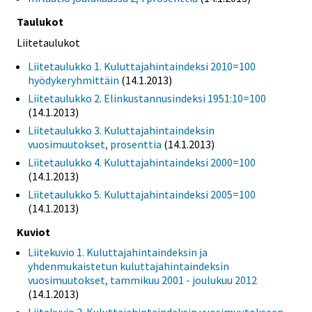
Taulukot
Liitetaulukot
Liitetaulukko 1. Kuluttajahintaindeksi 2010=100
hyödykeryhmittäin
(14.1.2013)
Liitetaulukko 2. Elinkustannusindeksi 1951:10=100
(14.1.2013)
Liitetaulukko 3. Kuluttajahintaindeksin
vuosimuutokset, prosenttia
(14.1.2013)
Liitetaulukko 4. Kuluttajahintaindeksi 2000=100
(14.1.2013)
Liitetaulukko 5. Kuluttajahintaindeksi 2005=100
(14.1.2013)
Kuviot
Liitekuvio 1. Kuluttajahintaindeksin ja
yhdenmukaistetun kuluttajahintaindeksin
vuosimuutokset, tammikuu 2001 - joulukuu 2012
(14.1.2013)
Liitekuvio 2. Kuluttajahintaindeksin vuosimuutokseen