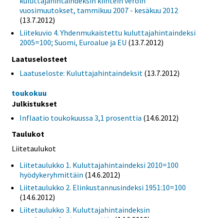
kuluttajahintaindeksin kiintein veroin
vuosimuutokset, tammikuu 2007 - kesäkuu 2012
(13.7.2012)
Liitekuvio 4. Yhdenmukaistettu kuluttajahintaindeksi
2005=100; Suomi, Euroalue ja EU
(13.7.2012)
Laatuselosteet
Laatuseloste: Kuluttajahintaindeksit
(13.7.2012)
toukokuu
Julkistukset
Inflaatio toukokuussa 3,1 prosenttia
(14.6.2012)
Taulukot
Liitetaulukot
Liitetaulukko 1. Kuluttajahintaindeksi 2010=100
hyödykeryhmittäin
(14.6.2012)
Liitetaulukko 2. Elinkustannusindeksi 1951:10=100
(14.6.2012)
Liitetaulukko 3. Kuluttajahintaindeksin