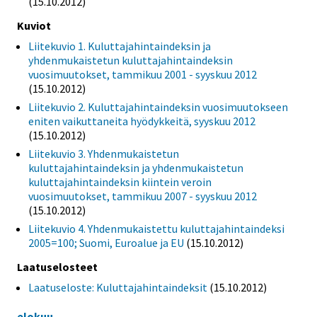
(15.10.2012)
Kuviot
Liitekuvio 1. Kuluttajahintaindeksin ja
yhdenmukaistetun kuluttajahintaindeksin
vuosimuutokset, tammikuu 2001 - syyskuu 2012
(15.10.2012)
Liitekuvio 2. Kuluttajahintaindeksin vuosimuutokseen
eniten vaikuttaneita hyödykkeitä, syyskuu 2012
(15.10.2012)
Liitekuvio 3. Yhdenmukaistetun
kuluttajahintaindeksin ja yhdenmukaistetun
kuluttajahintaindeksin kiintein veroin
vuosimuutokset, tammikuu 2007 - syyskuu 2012
(15.10.2012)
Liitekuvio 4. Yhdenmukaistettu kuluttajahintaindeksi
2005=100; Suomi, Euroalue ja EU
(15.10.2012)
Laatuselosteet
Laatuseloste: Kuluttajahintaindeksit
(15.10.2012)
elokuu