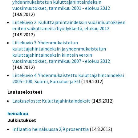
yhdenmukaistetun kuluttajahintaindeksin
vuosimuutokset, tammikuu 2001 - elokuu 2012
(14.9.2012)
Liitekuvio 2. Kuluttajahintaindeksin vuosimuutokseen
eniten vaikuttaneita hyödykkeitä, elokuu 2012
(14.9.2012)
Liitekuvio 3. Yhdenmukaistetun
kuluttajahintaindeksin ja yhdenmukaistetun
kuluttajahintaindeksin kiintein veroin
vuosimuutokset, tammikuu 2007 - elokuu 2012
(14.9.2012)
Liitekuvio 4. Yhdenmukaistettu kuluttajahintaindeksi
2005=100; Suomi, Euroalue ja EU
(14.9.2012)
Laatuselosteet
Laatuseloste: Kuluttajahintaindeksit
(14.9.2012)
heinäkuu
Julkistukset
Inflaatio heinäkuussa 2,9 prosenttia
(14.8.2012)