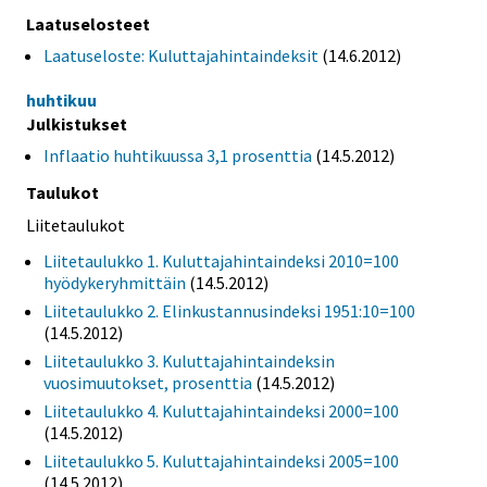
Laatuselosteet
Laatuseloste: Kuluttajahintaindeksit
(14.6.2012)
huhtikuu
Julkistukset
Inflaatio huhtikuussa 3,1 prosenttia
(14.5.2012)
Taulukot
Liitetaulukot
Liitetaulukko 1. Kuluttajahintaindeksi 2010=100
hyödykeryhmittäin
(14.5.2012)
Liitetaulukko 2. Elinkustannusindeksi 1951:10=100
(14.5.2012)
Liitetaulukko 3. Kuluttajahintaindeksin
vuosimuutokset, prosenttia
(14.5.2012)
Liitetaulukko 4. Kuluttajahintaindeksi 2000=100
(14.5.2012)
Liitetaulukko 5. Kuluttajahintaindeksi 2005=100
(14.5.2012)