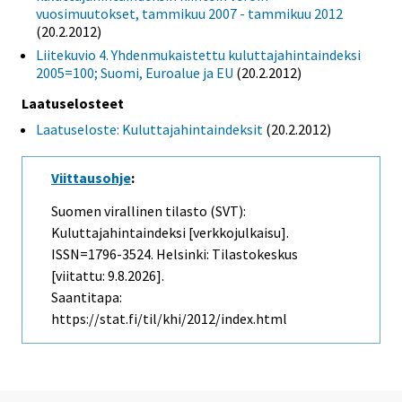
vuosimuutokset, tammikuu 2007 - tammikuu 2012
(20.2.2012)
Liitekuvio 4. Yhdenmukaistettu kuluttajahintaindeksi
2005=100; Suomi, Euroalue ja EU
(20.2.2012)
Laatuselosteet
Laatuseloste: Kuluttajahintaindeksit
(20.2.2012)
Viittausohje
:
Suomen virallinen tilasto (SVT):
Kuluttajahintaindeksi [verkkojulkaisu].
ISSN=1796-3524. Helsinki: Tilastokeskus
[viitattu: 9.8.2026].
Saantitapa:
https://stat.fi/til/khi/2012/index.html