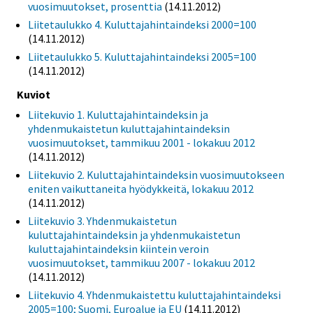
vuosimuutokset, prosenttia
(14.11.2012)
Liitetaulukko 4. Kuluttajahintaindeksi 2000=100
(14.11.2012)
Liitetaulukko 5. Kuluttajahintaindeksi 2005=100
(14.11.2012)
Kuviot
Liitekuvio 1. Kuluttajahintaindeksin ja
yhdenmukaistetun kuluttajahintaindeksin
vuosimuutokset, tammikuu 2001 - lokakuu 2012
(14.11.2012)
Liitekuvio 2. Kuluttajahintaindeksin vuosimuutokseen
eniten vaikuttaneita hyödykkeitä, lokakuu 2012
(14.11.2012)
Liitekuvio 3. Yhdenmukaistetun
kuluttajahintaindeksin ja yhdenmukaistetun
kuluttajahintaindeksin kiintein veroin
vuosimuutokset, tammikuu 2007 - lokakuu 2012
(14.11.2012)
Liitekuvio 4. Yhdenmukaistettu kuluttajahintaindeksi
2005=100; Suomi, Euroalue ja EU
(14.11.2012)