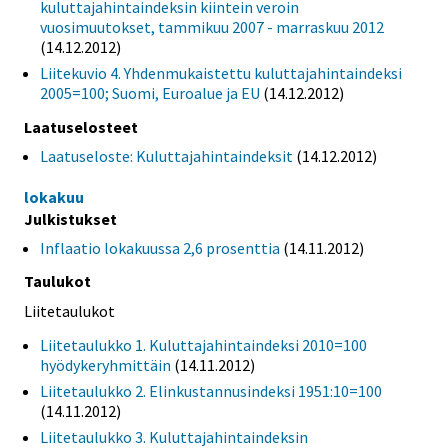
kuluttajahintaindeksin kiintein veroin
vuosimuutokset, tammikuu 2007 - marraskuu 2012
(14.12.2012)
Liitekuvio 4. Yhdenmukaistettu kuluttajahintaindeksi
2005=100; Suomi, Euroalue ja EU
(14.12.2012)
Laatuselosteet
Laatuseloste: Kuluttajahintaindeksit
(14.12.2012)
lokakuu
Julkistukset
Inflaatio lokakuussa 2,6 prosenttia
(14.11.2012)
Taulukot
Liitetaulukot
Liitetaulukko 1. Kuluttajahintaindeksi 2010=100
hyödykeryhmittäin
(14.11.2012)
Liitetaulukko 2. Elinkustannusindeksi 1951:10=100
(14.11.2012)
Liitetaulukko 3. Kuluttajahintaindeksin