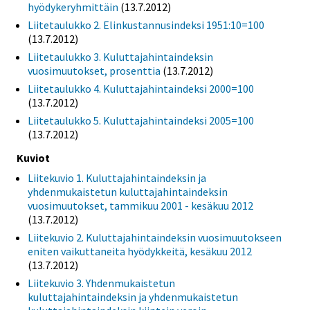
hyödykeryhmittäin
(13.7.2012)
Liitetaulukko 2. Elinkustannusindeksi 1951:10=100
(13.7.2012)
Liitetaulukko 3. Kuluttajahintaindeksin
vuosimuutokset, prosenttia
(13.7.2012)
Liitetaulukko 4. Kuluttajahintaindeksi 2000=100
(13.7.2012)
Liitetaulukko 5. Kuluttajahintaindeksi 2005=100
(13.7.2012)
Kuviot
Liitekuvio 1. Kuluttajahintaindeksin ja
yhdenmukaistetun kuluttajahintaindeksin
vuosimuutokset, tammikuu 2001 - kesäkuu 2012
(13.7.2012)
Liitekuvio 2. Kuluttajahintaindeksin vuosimuutokseen
eniten vaikuttaneita hyödykkeitä, kesäkuu 2012
(13.7.2012)
Liitekuvio 3. Yhdenmukaistetun
kuluttajahintaindeksin ja yhdenmukaistetun