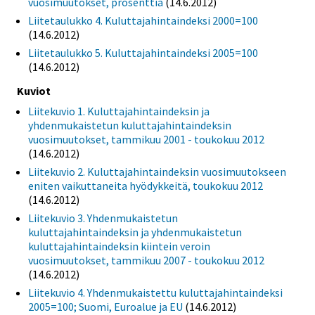
vuosimuutokset, prosenttia
(14.6.2012)
Liitetaulukko 4. Kuluttajahintaindeksi 2000=100
(14.6.2012)
Liitetaulukko 5. Kuluttajahintaindeksi 2005=100
(14.6.2012)
Kuviot
Liitekuvio 1. Kuluttajahintaindeksin ja
yhdenmukaistetun kuluttajahintaindeksin
vuosimuutokset, tammikuu 2001 - toukokuu 2012
(14.6.2012)
Liitekuvio 2. Kuluttajahintaindeksin vuosimuutokseen
eniten vaikuttaneita hyödykkeitä, toukokuu 2012
(14.6.2012)
Liitekuvio 3. Yhdenmukaistetun
kuluttajahintaindeksin ja yhdenmukaistetun
kuluttajahintaindeksin kiintein veroin
vuosimuutokset, tammikuu 2007 - toukokuu 2012
(14.6.2012)
Liitekuvio 4. Yhdenmukaistettu kuluttajahintaindeksi
2005=100; Suomi, Euroalue ja EU
(14.6.2012)