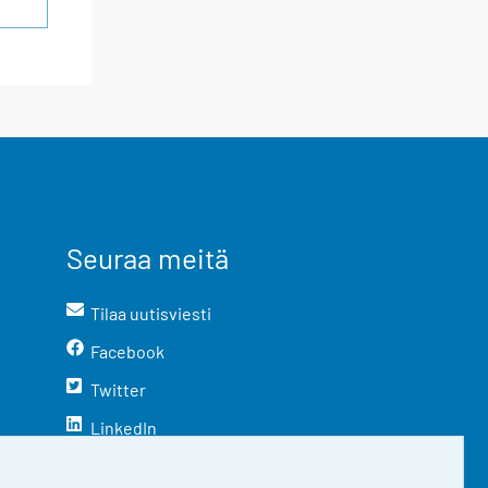
Seuraa meitä
Tilaa uutisviesti
Facebook
Twitter
LinkedIn
YouTube