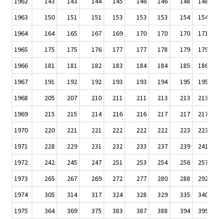
1962
143
143
144
145
146
146
148
148
1963
150
151
151
153
153
153
154
154
1964
164
165
167
169
170
170
170
171
1965
175
175
176
177
177
178
179
179
1966
181
181
182
183
184
184
185
186
1967
191
192
192
193
193
194
195
195
1968
205
207
210
211
211
213
213
213
1969
215
215
214
216
216
217
217
217
1970
220
221
221
222
222
222
223
223
1971
228
229
231
232
233
237
239
241
1972
242
245
247
251
253
254
256
257
1973
265
267
269
272
277
280
288
292
1974
305
314
317
324
328
329
335
340
1975
364
369
375
383
387
388
394
399