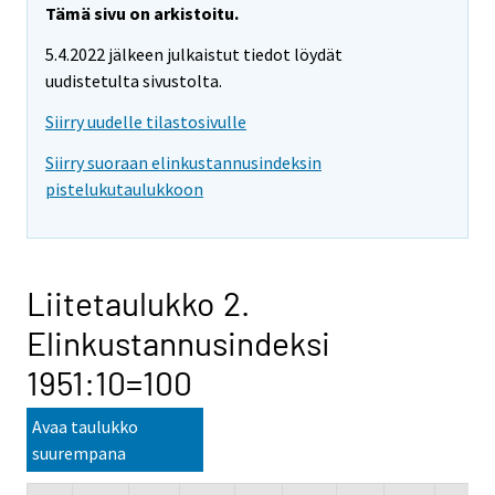
Tämä sivu on arkistoitu.
5.4.2022 jälkeen julkaistut tiedot löydät
uudistetulta sivustolta.
Siirry uudelle tilastosivulle
Siirry suoraan elinkustannusindeksin
pistelukutaulukkoon
Liitetaulukko 2.
Elinkustannusindeksi
1951:10=100
Avaa taulukko
suurempana