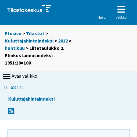
Valikko
Haku
Etusivu
>
Tilastot
>
Kuluttajahintaindeksi
>
2012
>
huhtikuu
> Liitetaulukko 2.
Elinkustannusindeksi
1951:10=100
Avaa valikko
TILASTOT
Kuluttajahintaindeksi