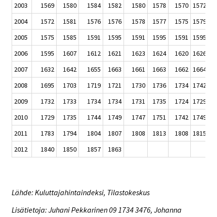
2003
1569
1580
1584
1582
1580
1578
1570
1572
1
2004
1572
1581
1576
1576
1578
1577
1575
1579
1
2005
1575
1585
1591
1595
1591
1595
1591
1595
1
2006
1595
1607
1612
1621
1623
1624
1620
1626
1
2007
1632
1642
1655
1663
1661
1663
1662
1664
1
2008
1695
1703
1719
1721
1730
1736
1734
1742
1
2009
1732
1733
1734
1734
1731
1735
1724
1729
1
2010
1729
1735
1744
1749
1747
1751
1742
1749
1
2011
1783
1794
1804
1807
1808
1813
1808
1815
1
2012
1840
1850
1857
1863
Lähde: Kuluttajahintaindeksi, Tilastokeskus
Lisätietoja: Juhani Pekkarinen 09 1734 3476, Johanna