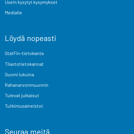
Usein kysytyt kysymykset
Medialle
Löydä nopeasti
StatFin-tietokanta
Tilastotietokannat
Suomi lukuina
Rahanarvonmuunnin
Tulevat julkaisut
Tutkimusaineistot
Seuraa meitä