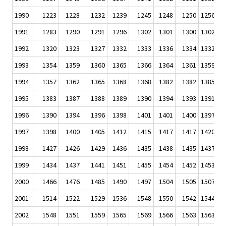
1990
1223
1228
1232
1239
1245
1248
1250
1256
1
1991
1283
1290
1291
1296
1302
1301
1300
1302
1
1992
1320
1323
1327
1332
1333
1336
1334
1332
1
1993
1354
1359
1360
1365
1366
1364
1361
1359
1
1994
1357
1362
1365
1368
1368
1382
1382
1385
1
1995
1383
1387
1388
1389
1390
1394
1393
1391
1
1996
1390
1394
1396
1398
1401
1401
1400
1397
1
1997
1398
1400
1405
1412
1415
1417
1417
1420
1
1998
1427
1426
1429
1436
1435
1438
1435
1437
1
1999
1434
1437
1441
1451
1455
1454
1452
1453
1
2000
1466
1476
1485
1490
1497
1504
1505
1507
1
2001
1514
1522
1529
1536
1548
1550
1542
1544
1
2002
1548
1551
1559
1565
1569
1566
1563
1563
1