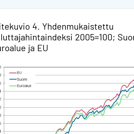
itekuvio 4. Yhdenmukaistettu
luttajahintaindeksi 2005=100; Suo
roalue ja EU