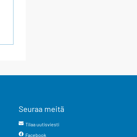
Seuraa meitä
Tilaa uutisviesti
Facebook