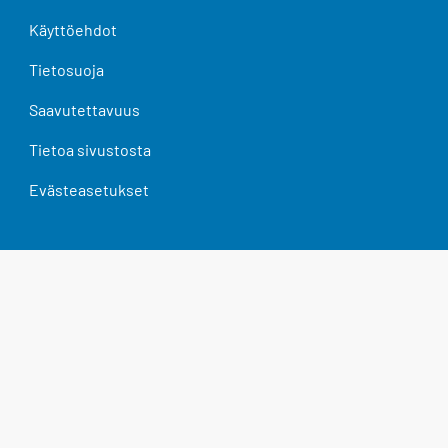
Käyttöehdot
Tietosuoja
Saavutettavuus
Tietoa sivustosta
Evästeasetukset