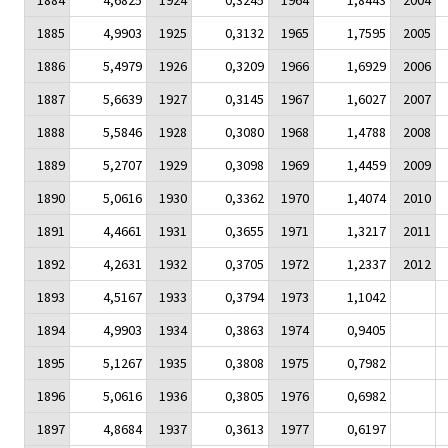
1884
4,6825
1924
0,3245
1964
1,8443
2004
1885
4,9903
1925
0,3132
1965
1,7595
2005
1886
5,4979
1926
0,3209
1966
1,6929
2006
1887
5,6639
1927
0,3145
1967
1,6027
2007
1888
5,5846
1928
0,3080
1968
1,4788
2008
1889
5,2707
1929
0,3098
1969
1,4459
2009
1890
5,0616
1930
0,3362
1970
1,4074
2010
1891
4,4661
1931
0,3655
1971
1,3217
2011
1892
4,2631
1932
0,3705
1972
1,2337
2012
1893
4,5167
1933
0,3794
1973
1,1042
1894
4,9903
1934
0,3863
1974
0,9405
1895
5,1267
1935
0,3808
1975
0,7982
1896
5,0616
1936
0,3805
1976
0,6982
1897
4,8684
1937
0,3613
1977
0,6197