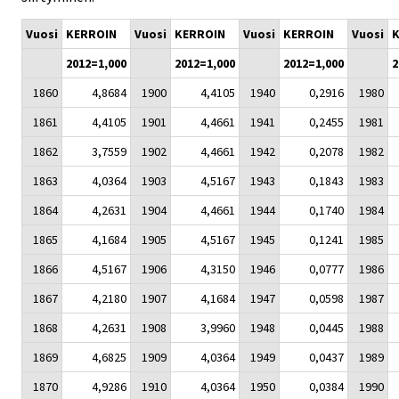
Vuosi
KERROIN
Vuosi
KERROIN
Vuosi
KERROIN
Vuosi
2012=1,000
2012=1,000
2012=1,000
2
1860
4,8684
1900
4,4105
1940
0,2916
1980
1861
4,4105
1901
4,4661
1941
0,2455
1981
1862
3,7559
1902
4,4661
1942
0,2078
1982
1863
4,0364
1903
4,5167
1943
0,1843
1983
1864
4,2631
1904
4,4661
1944
0,1740
1984
1865
4,1684
1905
4,5167
1945
0,1241
1985
1866
4,5167
1906
4,3150
1946
0,0777
1986
1867
4,2180
1907
4,1684
1947
0,0598
1987
1868
4,2631
1908
3,9960
1948
0,0445
1988
1869
4,6825
1909
4,0364
1949
0,0437
1989
1870
4,9286
1910
4,0364
1950
0,0384
1990