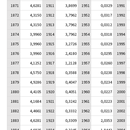
1871
4,6281
1911
3,8699
1951
0,0329
1991
1872
4,3150
1912
3,7962
1952
0,0317
1992
1873
4,3150
1913
3,7962
1953
0,0312
1993
1874
3,9960
1914
3,7962
1954
0,0318
1994
1875
3,9960
1915
3,2726
1955
0,0329
1995
1876
3,9960
1916
2,4180
1956
0,0295
1996
1877
4,1252
1917
1,2128
1957
0,0260
1997
1878
4,5750
1918
0,3588
1958
0,0238
1998
1879
4,9286
1919
0,4047
1959
0,0234
1999
1880
4,4105
1920
0,4051
1960
0,0227
2000
1881
4,1684
1921
0,3242
1961
0,0223
2001
1882
4,4661
1922
0,3332
1962
0,0213
2002
1883
4,6281
1923
0,3309
1963
2,0353
2003