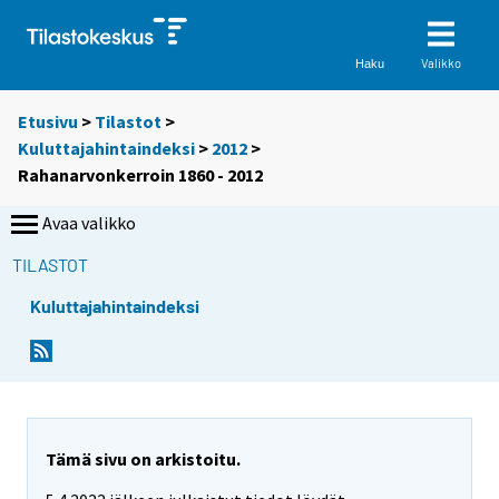
Valikko
Haku
Etusivu
>
Tilastot
>
Kuluttajahintaindeksi
>
2012
>
Rahanarvonkerroin 1860 - 2012
Avaa valikko
TILASTOT
Kuluttajahintaindeksi
Tämä sivu on arkistoitu.