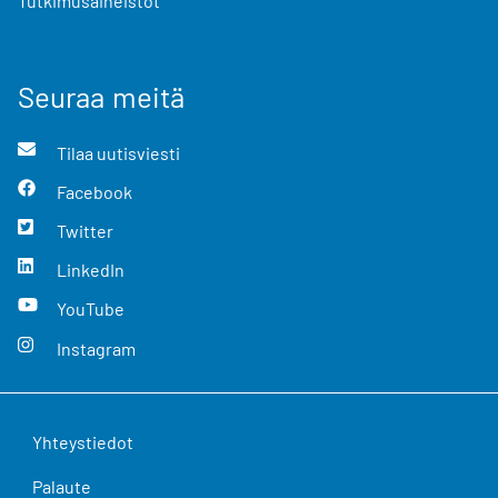
Tutkimusaineistot
Seuraa meitä
Tilaa uutisviesti
Facebook
Twitter
LinkedIn
YouTube
Instagram
Yhteystiedot
Palaute