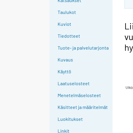
Katsaukset
Taulukot
Li
Kuviot
vu
Tiedotteet
hy
Tuote- ja palvelutarjonta
Kuvaus
Käyttö
Laatuselosteet
Menetelmäselosteet
Käsitteet ja määritelmät
Luokitukset
Linkit