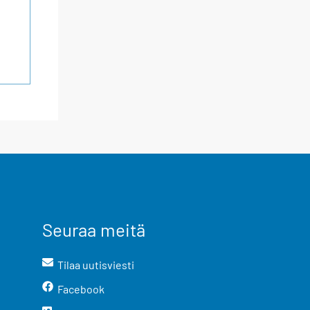
Seuraa meitä
Tilaa uutisviesti
Facebook