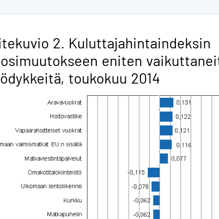
itekuvio 2. Kuluttajahintaindeksin
osimuutokseen eniten vaikuttanei
ödykkeitä, toukokuu 2014