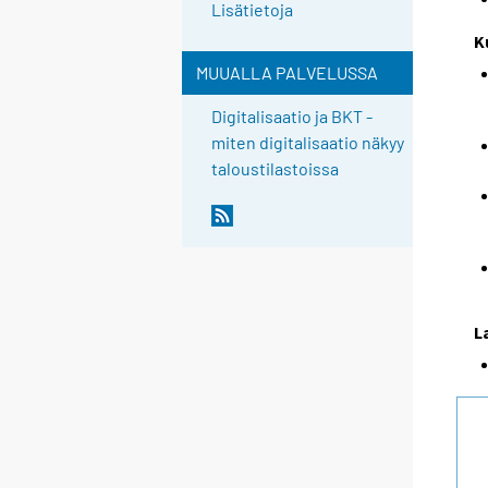
Lisätietoja
K
MUUALLA PALVELUSSA
Digitalisaatio ja BKT -
miten digitalisaatio näkyy
taloustilastoissa
L