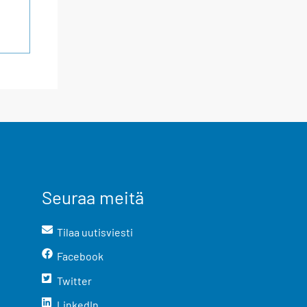
Seuraa meitä
Tilaa uutisviesti
Facebook
Twitter
LinkedIn