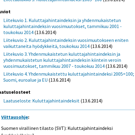
uviot
Liitekuvio 1. Kuluttajahintaindeksin ja yhdenmukaistetun
kuluttajahintaindeksin vuosimuutokset, tammikuu 2001 -
toukokuu 2014
(13.6.2014)
Liitekuvio 2. Kuluttajahintaindeksin vuosimuutokseen eniten
vaikuttaneita hyödykkeitä, toukokuu 2014
(13.6.2014)
Liitekuvio 3. Yhdenmukaistetun kuluttajahintaindeksin ja
yhdenmukaistetun kuluttajahintaindeksin kiintein veroin
vuosimuutokset, tammikuu 2007 - toukokuu 2014
(13.6.2014)
Liitekuvio 4. Yhdenmukaistettu kuluttajahintaindeksi 2005=100;
Suomi, euroalue ja EU
(13.6.2014)
aatuselosteet
Laatuseloste: Kuluttajahintaindeksit
(13.6.2014)
Viittausohje
:
Suomen virallinen tilasto (SVT): Kuluttajahintaindeksi