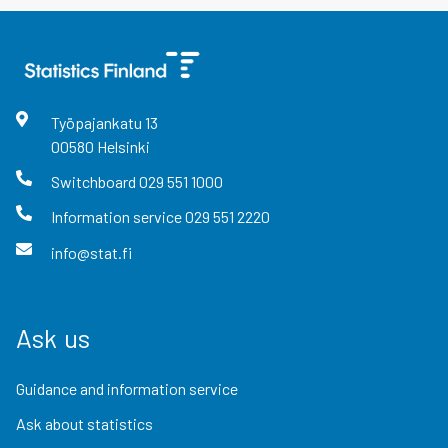
Työpajankatu
13
00580
Helsinki
Switchboard
029 551 1000
Information service
029 551 2220
info@stat.fi
Ask us
Guidance and information service
Ask about statistics