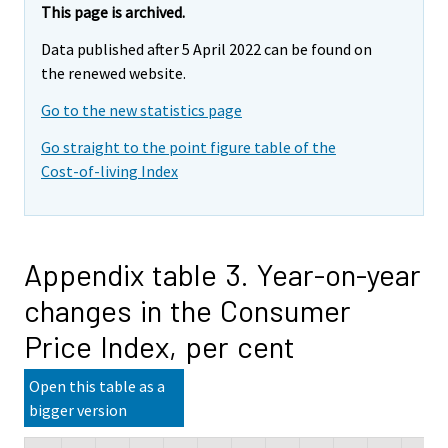
This page is archived.
Data published after 5 April 2022 can be found on
the renewed website.
Go to the new statistics page
Go straight to the point figure table of the
Cost-of-living Index
Appendix table 3. Year-on-year
changes in the Consumer
Price Index, per cent
Open this table as a
bigger version