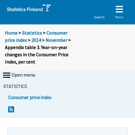
Menu
Search
Home
>
Statistics
>
Consumer
price index
>
2014
>
November
>
Appendix table 3. Year-on-year
changes in the Consumer Price
Index, per cent
Open menu
STATISTICS
Consumer price index