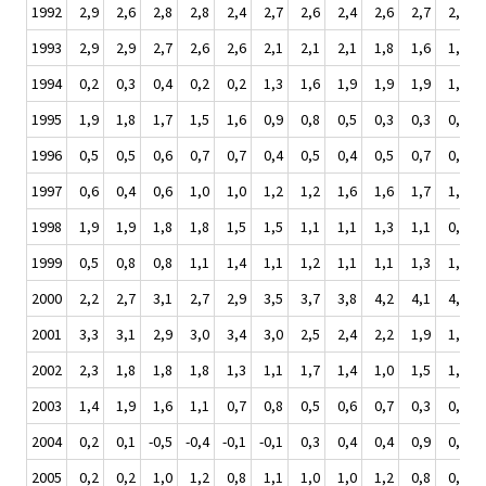
1992
2,9
2,6
2,8
2,8
2,4
2,7
2,6
2,4
2,6
2,7
2,8
1993
2,9
2,9
2,7
2,6
2,6
2,1
2,1
2,1
1,8
1,6
1,3
1994
0,2
0,3
0,4
0,2
0,2
1,3
1,6
1,9
1,9
1,9
1,7
1995
1,9
1,8
1,7
1,5
1,6
0,9
0,8
0,5
0,3
0,3
0,3
1996
0,5
0,5
0,6
0,7
0,7
0,4
0,5
0,4
0,5
0,7
0,7
1997
0,6
0,4
0,6
1,0
1,0
1,2
1,2
1,6
1,6
1,7
1,9
1998
1,9
1,9
1,8
1,8
1,5
1,5
1,1
1,1
1,3
1,1
0,9
1999
0,5
0,8
0,8
1,1
1,4
1,1
1,2
1,1
1,1
1,3
1,6
2000
2,2
2,7
3,1
2,7
2,9
3,5
3,7
3,8
4,2
4,1
4,0
2001
3,3
3,1
2,9
3,0
3,4
3,0
2,5
2,4
2,2
1,9
1,6
2002
2,3
1,8
1,8
1,8
1,3
1,1
1,7
1,4
1,0
1,5
1,6
2003
1,4
1,9
1,6
1,1
0,7
0,8
0,5
0,6
0,7
0,3
0,5
2004
0,2
0,1
-0,5
-0,4
-0,1
-0,1
0,3
0,4
0,4
0,9
0,5
2005
0,2
0,2
1,0
1,2
0,8
1,1
1,0
1,0
1,2
0,8
0,9