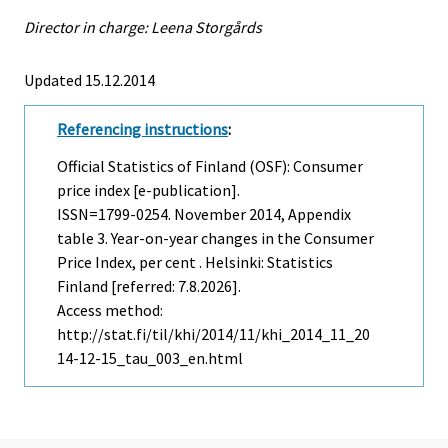
Director in charge: Leena Storgårds
Updated 15.12.2014
Referencing instructions
:
Official Statistics of Finland (OSF): Consumer
price index [e-publication].
ISSN=1799-0254.
November
2014, Appendix
table 3. Year-on-year changes in the Consumer
Price Index, per cent . Helsinki: Statistics
Finland [referred: 7.8.2026].
Access method:
http://stat.fi/til/khi/2014/11/khi_2014_11_20
14-12-15_tau_003_en.html