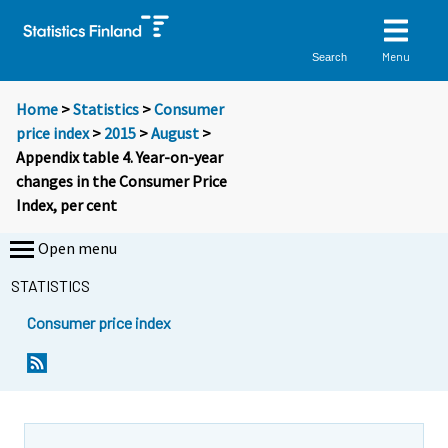
Menu
Search
Home
>
Statistics
>
Consumer
price index
>
2015
>
August
>
Appendix table 4. Year-on-year
changes in the Consumer Price
Index, per cent
Open menu
STATISTICS
Consumer price index