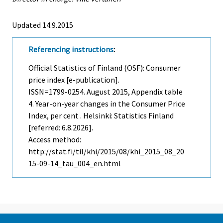
Updated 14.9.2015
Referencing instructions
:
Official Statistics of Finland (OSF): Consumer
price index [e-publication].
ISSN=1799-0254.
August
2015, Appendix table
4. Year-on-year changes in the Consumer Price
Index, per cent . Helsinki: Statistics Finland
[referred: 6.8.2026].
Access method:
http://stat.fi/til/khi/2015/08/khi_2015_08_20
15-09-14_tau_004_en.html