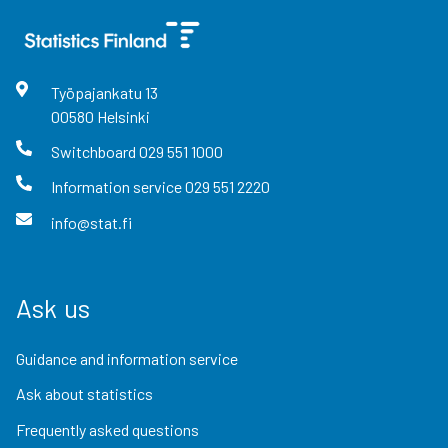
Työpajankatu
13
00580
Helsinki
Switchboard
029 551 1000
Information service
029 551 2220
info@stat.fi
Ask us
Guidance and information service
Ask about statistics
Frequently asked questions