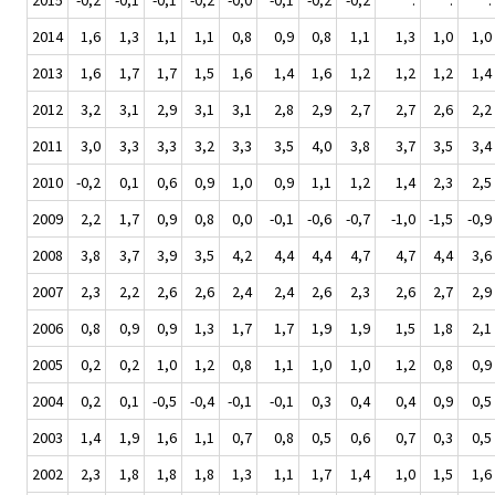
2014
1,6
1,3
1,1
1,1
0,8
0,9
0,8
1,1
1,3
1,0
1,0
2013
1,6
1,7
1,7
1,5
1,6
1,4
1,6
1,2
1,2
1,2
1,4
2012
3,2
3,1
2,9
3,1
3,1
2,8
2,9
2,7
2,7
2,6
2,2
2011
3,0
3,3
3,3
3,2
3,3
3,5
4,0
3,8
3,7
3,5
3,4
2010
-0,2
0,1
0,6
0,9
1,0
0,9
1,1
1,2
1,4
2,3
2,5
2009
2,2
1,7
0,9
0,8
0,0
-0,1
-0,6
-0,7
-1,0
-1,5
-0,9
2008
3,8
3,7
3,9
3,5
4,2
4,4
4,4
4,7
4,7
4,4
3,6
2007
2,3
2,2
2,6
2,6
2,4
2,4
2,6
2,3
2,6
2,7
2,9
2006
0,8
0,9
0,9
1,3
1,7
1,7
1,9
1,9
1,5
1,8
2,1
2005
0,2
0,2
1,0
1,2
0,8
1,1
1,0
1,0
1,2
0,8
0,9
2004
0,2
0,1
-0,5
-0,4
-0,1
-0,1
0,3
0,4
0,4
0,9
0,5
2003
1,4
1,9
1,6
1,1
0,7
0,8
0,5
0,6
0,7
0,3
0,5
2002
2,3
1,8
1,8
1,8
1,3
1,1
1,7
1,4
1,0
1,5
1,6