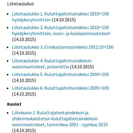
Liitetaulukot
Liitetaulukko 1. Kuluttajahintaindeksi 2010=100
hyödykeryhmittäin
(14.10.2015)
Liitetaulukko 2. Kuluttajahintaindeksi 2010=100
hyödykeryhmittäin, vuosi- ja kuukausimuutokset
(14.10.2015)
Liitetaulukko 3. Elinkustannusindeksi 1951:10=100
(14.10.2015)
Liitetaulukko 4. Kuluttajahintaindeksin
vuosimuutokset, prosenttia
(14.10.2015)
Liitetaulukko 5. Kuluttajahintaindeksi 2000=100
(14.10.2015)
Liitetaulukko 6. Kuluttajahintaindeksi 2005=100
(14.10.2015)
Kuviot
Liitekuvio 1. Kuluttajahintaindeksin ja
yhdenmukaistetun kuluttajahintaindeksin
vuosimuutokset, tammikuu 2001 - syyskuu 2015
(14.10.2015)