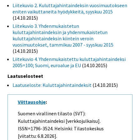
Liitekuvio 2. Kuluttajahintaindeksin vuosimuutokseen
eniten vaikuttaneita hyödykkeitä, syyskuu 2015
(14.10.2015)
Liitekuvio 3. Yhdenmukaistetun
kuluttajahintaindeksin ja yhdenmukaistetun
kuluttajahintaindeksin kiintein veroin
vuosimuutokset, tammikuu 2007 - syyskuu 2015
(14.10.2015)
Liitekuvio 4. Yhdenmukaistettu kuluttajahintaindeksi
2005=100; Suomi, euroalue ja EU
(14.10.2015)
Laatuselosteet
Laatuseloste: Kuluttajahintaindeksit
(14.10.2015)
Viittausohje
:
Suomen virallinen tilasto (SVT):
Kuluttajahintaindeksi [verkkojulkaisu].
ISSN=1796-3524. Helsinki: Tilastokeskus
[viitattu: 6.8.2026].