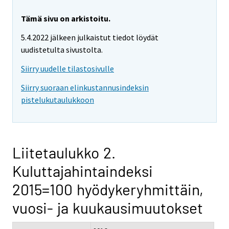
Tämä sivu on arkistoitu.
5.4.2022 jälkeen julkaistut tiedot löydät
uudistetulta sivustolta.
Siirry uudelle tilastosivulle
Siirry suoraan elinkustannusindeksin
pistelukutaulukkoon
Liitetaulukko 2.
Kuluttajahintaindeksi
2015=100 hyödykeryhmittäin,
vuosi- ja kuukausimuutokset