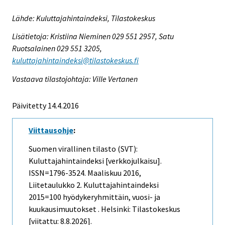
Lähde: Kuluttajahintaindeksi, Tilastokeskus
Lisätietoja: Kristiina Nieminen 029 551 2957, Satu
Ruotsalainen 029 551 3205,
kuluttajahintaindeksi@tilastokeskus.fi
Vastaava tilastojohtaja: Ville Vertanen
Päivitetty 14.4.2016
Viittausohje
:
Suomen virallinen tilasto (SVT):
Kuluttajahintaindeksi [verkkojulkaisu].
ISSN=1796-3524.
Maaliskuu
2016,
Liitetaulukko 2. Kuluttajahintaindeksi
2015=100 hyödykeryhmittäin, vuosi- ja
kuukausimuutokset . Helsinki: Tilastokeskus
[viitattu: 8.8.2026].