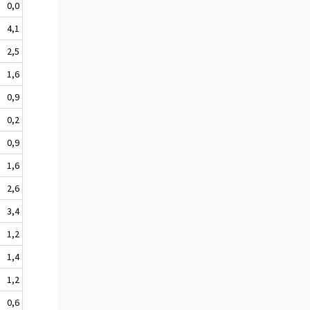
0,0
4,1
2,5
1,6
0,9
0,2
0,9
1,6
2,6
3,4
1,2
1,4
1,2
0,6