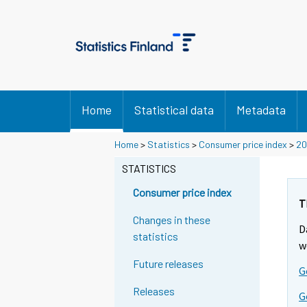
Home
Statistical data
Metadata
Home
>
Statistics
>
Consumer price index
>
20
STATISTICS
Consumer price index
T
Changes in these
D
statistics
w
Future releases
G
Releases
G