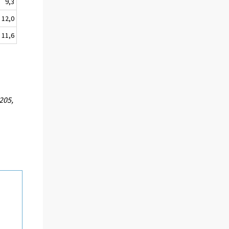
9,3
12,0
11,6
205,