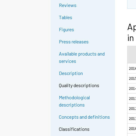
Reviews
Tables
Ap
Figures
in
Press releases
Available products and
services
201
Description
201
Quality descriptions
201
Methodological
201
descriptions
201
Concepts and definitions
201
201
Classifications