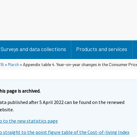
Surveys and data collections
Products and services
16
>
March
> Appendix table 4. Year-on-year changes in the Consumer Price
his page is archived.
ata published after 5 April 2022 can be found on the renewed
ebsite.
o to the new statistics page
o straight to the point figure table of the Cost-of-living Index