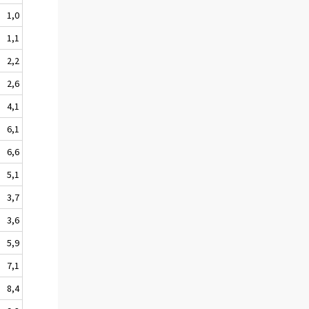
1,0
1,1
2,2
2,6
4,1
6,1
6,6
5,1
3,7
3,6
5,9
7,1
8,4