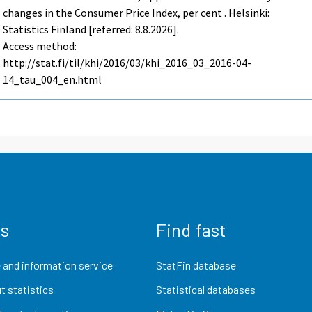
changes in the Consumer Price Index, per cent . Helsinki:
Statistics Finland [referred: 8.8.2026].
Access method:
http://stat.fi/til/khi/2016/03/khi_2016_03_2016-04-
14_tau_004_en.html
us
Find fast
 and information service
StatFin database
t statistics
Statistical databases