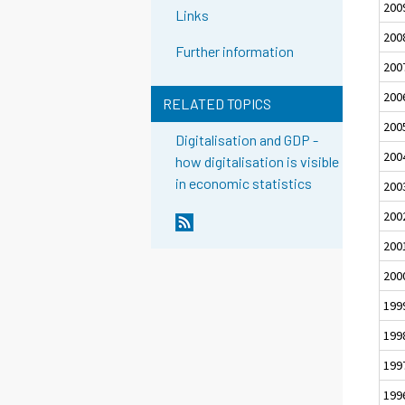
200
Links
200
Further information
200
200
RELATED TOPICS
200
Digitalisation and GDP -
200
how digitalisation is visible
in economic statistics
200
200
200
200
199
199
199
199