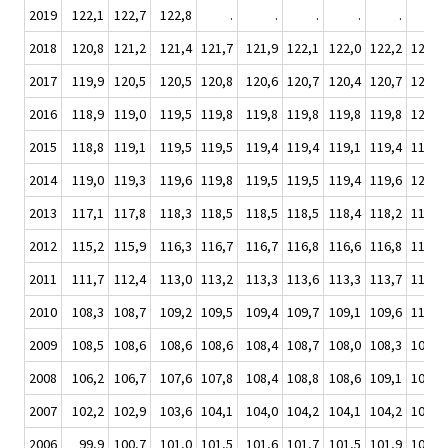
2019
122,1
122,7
122,8
.
.
.
.
.
.
2018
120,8
121,2
121,4
121,7
121,9
122,1
122,0
122,2
122,5
2017
119,9
120,5
120,5
120,8
120,6
120,7
120,4
120,7
120,9
2016
118,9
119,0
119,5
119,8
119,8
119,8
119,8
119,8
120,0
2015
118,8
119,1
119,5
119,5
119,4
119,4
119,1
119,4
119,5
2014
119,0
119,3
119,6
119,8
119,5
119,5
119,4
119,6
120,2
2013
117,1
117,8
118,3
118,5
118,5
118,5
118,4
118,2
118,7
2012
115,2
115,9
116,3
116,7
116,7
116,8
116,6
116,8
117,3
2011
111,7
112,4
113,0
113,2
113,3
113,6
113,3
113,7
114,2
2010
108,3
108,7
109,2
109,5
109,4
109,7
109,1
109,6
110,0
2009
108,5
108,6
108,6
108,6
108,4
108,7
108,0
108,3
108,5
2008
106,2
106,7
107,6
107,8
108,4
108,8
108,6
109,1
109,6
2007
102,2
102,9
103,6
104,1
104,0
104,2
104,1
104,2
104,7
2006
99,9
100,7
101,0
101,5
101,6
101,7
101,5
101,9
102,0