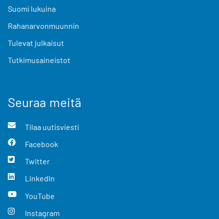
Suomi lukuina
Rahanarvonmuunnin
Tulevat julkaisut
Tutkimusaineistot
Seuraa meitä
Tilaa uutisviesti
Facebook
Twitter
LinkedIn
YouTube
Instagram