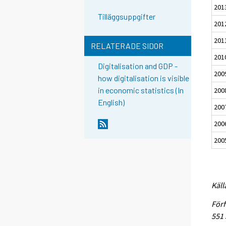
201
Tilläggsuppgifter
201
201
RELATERADE SIDOR
201
Digitalisation and GDP -
200
how digitalisation is visible
in economic statistics (In
200
English)
200
200
200
Käll
Förf
551