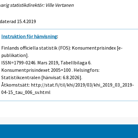
arig statistikdirektör: Ville Vertanen
daterad 15.4.2019
Instruktion för hänvisning
:
Finlands officiella statistik (FOS): Konsumentprisindex [e-
publikation].
ISSN=1799-0246.
Mars
2019, Tabellbilaga 6.
Konsumentprisindexet 2005=100 . Helsingfors:
Statistikcentralen [hänvisat: 6.8.2026].
Åtkomstsätt: http://stat.fi/til/khi/2019/03/khi_2019_03_2019-
04-15_tau_006_sv.html