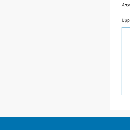
Ansv
Upp