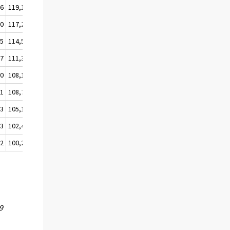
,6
119,1
118,4
,0
117,2
116,7
,5
114,5
113,5
,7
111,3
109,7
,0
108,1
108,3
,1
108,7
108,3
,3
105,1
104,1
,3
102,4
101,6
,2
100,2
100,0
9