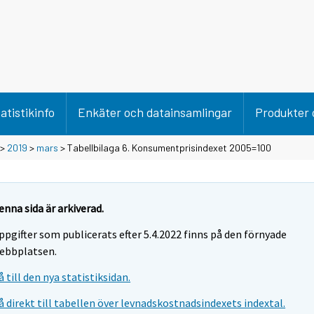
atistikinfo
Enkäter och datainsamlingar
Produkter 
>
2019
>
mars
> Tabellbilaga 6. Konsumentprisindexet 2005=100
enna sida är arkiverad.
ppgifter som publicerats efter 5.4.2022 finns på den förnyade
ebbplatsen.
å till den nya statistiksidan.
å direkt till tabellen över levnadskostnadsindexets indextal.