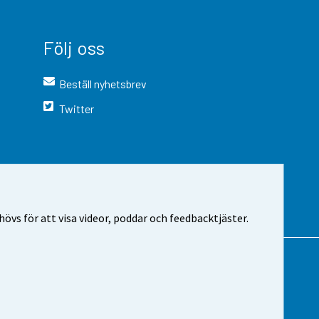
Följ oss
Beställ nyhetsbrev
Twitter
vs för att visa videor, poddar och feedbacktjäster.
 webbplatsen
Cookie-inställningar