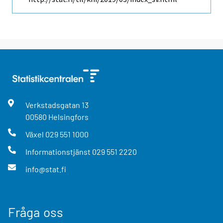
Verkstadsgatan
13
00580
Helsingfors
Växel
029 551 1000
Informationstjänst
029 551 2220
info@stat.fi
Fråga oss