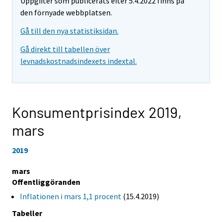
Uppgifter som publicerats efter 5.4.2022 finns på
den förnyade webbplatsen.
Gå till den nya statistiksidan.
Gå direkt till tabellen över
levnadskostnadsindexets indextal.
Konsumentprisindex 2019,
mars
2019
mars
Offentliggöranden
Inflationen i mars 1,1 procent
(15.4.2019)
Tabeller