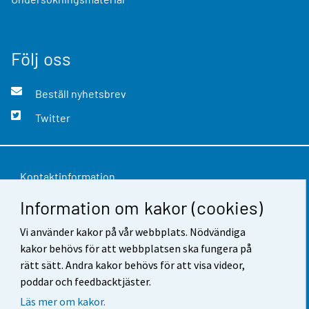
Följ oss
Beställ nyhetsbrev
Twitter
Kontaktinformation
Information om kakor (cookies)
Respons
Användarvillkor
Vi använder kakor på vår webbplats. Nödvändiga
kakor behövs för att webbplatsen ska fungera på
Dataskydd
rätt sätt. Andra kakor behövs för att visa videor,
poddar och feedbacktjäster.
Tillgänglighet
Läs mer om kakor.