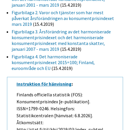
januari 2001 - mars 2019
(15.4.2019)
Figurbilaga 2. Varor och tjänster som har mest
påverkat årsförändringen av konsumentprisindexet
mars 2019
(15.4.2019)
Figurbilaga 3. Årsförändring av det harmoniserade
konsumentprisindexet och det harmoniserade
konsumentprisindexet med konstanta skatter,
januari 2007 - mars 2019
(15.4.2019)
Figurbilaga 4. Det harmoniserade
konsumentprisindexet 2015=100; Finland,
euroområde och EU
(15.4.2019)
Instruktion för hänvisning
:
Finlands officiella statistik (FOS):
Konsumentprisindex [e-publikation].
ISSN=1799-0246. Helsingfors:
Statistikcentralen [hänvisat: 6.8.2026].
Åtkomstsätt:
http://stat.fi/til/khi/2019/03/index_sv.html