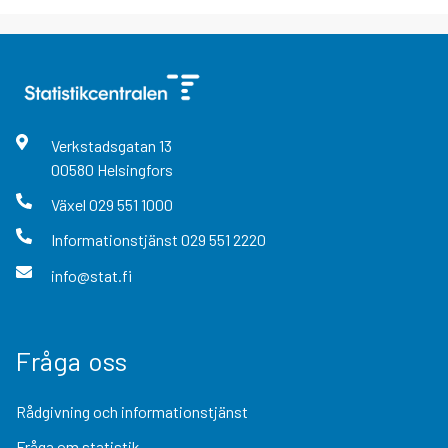
Verkstadsgatan
13
00580
Helsingfors
Växel
029 551 1000
Informationstjänst
029 551 2220
info@stat.fi
Fråga oss
Rådgivning och informationstjänst
Fråga om statistik