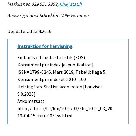
Markkanen 029 551 3358,
khi@stat.fi
Ansvarig statistikdirektör: Ville Vertanen
Uppdaterad 15.4.2019
Instruktion för hänvisning
:
Finlands officiella statistik (FOS):
Konsumentprisindex [e-publikation].
ISSN=1799-0246.
Mars
2019, Tabellbilaga 5.
Konsumentprisindexet 2010=100 .
Helsingfors: Statistikcentralen [hänvisat:
9.8.2026].
Åtkomstsätt:
http://stat.fi/til/khi/2019/03/khi_2019_03_20
19-04-15_tau_005_sv.html