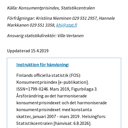
Källa: Konsumentprisindex, Statistikcentralen
Förfrågningar: Kristiina Nieminen 029 551 2957, Hannele
Markkanen 029 551 3358,
khi@stat.fi
Ansvarig statistikdirektör: Ville Vertanen
Uppdaterad 15.4.2019
Instruktion för hänvisning
:
Finlands officiella statistik (FOS):
Konsumentprisindex [e-publikation].
ISSN=1799-0246.
Mars
2019, Figurbilaga 3.
Årsförändring av det harmoniserade
konsumentprisindexet och det harmoniserade
konsumentprisindexet med konstanta
skatter, januari 2007 - mars 2019 . Helsingfors:
Statistikcentralen [hänvisat: 6.8.2026].