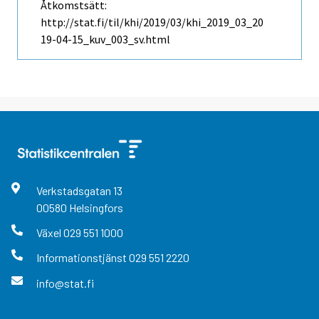
Åtkomstsätt:
http://stat.fi/til/khi/2019/03/khi_2019_03_20
19-04-15_kuv_003_sv.html
Verkstadsgatan
13
00580
Helsingfors
Växel
029 551 1000
Informationstjänst
029 551 2220
info@stat.fi