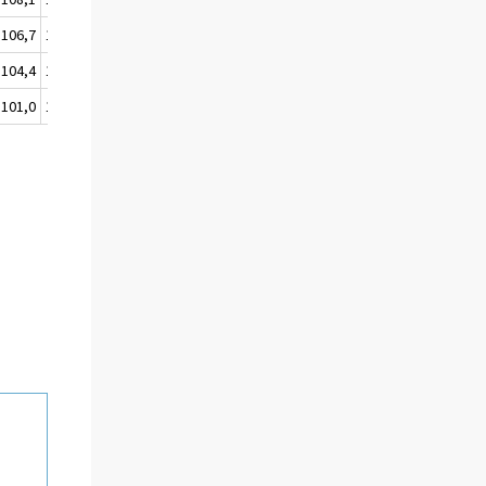
106,7
106,8
106,3
104,4
104,4
103,4
101,0
101,4
100,0
1