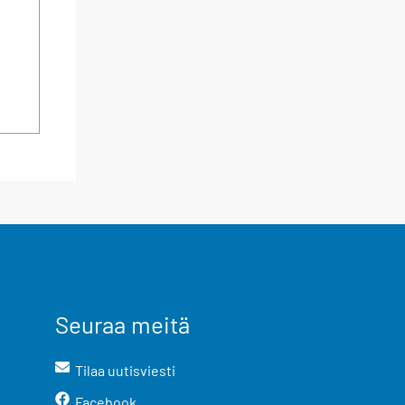
Seuraa meitä
Tilaa uutisviesti
Facebook