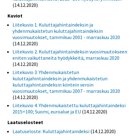
(14.12.2020)
Kuviot
Liitekuvio 1. Kuluttajahintaindeksin ja
yhdenmukaistetun kuluttajahintaindeksin
vuosimuutokset, tammikuu 2001 - marraskuu 2020
(14.12.2020)
Liitekuvio 2. Kuluttajahintaindeksin vuosimuutokseen
eniten vaikuttaneita hyödykkeitä, marraskuu 2020
(14.12.2020)
Liitekuvio 3. Yhdenmukaistetun
kuluttajahintaindeksin ja yhdenmukaistetun
kuluttajahintaindeksin kiintein veroin
vuosimuutokset, tammikuu 2007 - marraskuu 2020
(14.12.2020)
Liitekuvio 4. Yhdenmukaistettu kuluttajahintaindeksi
2015=100; Suomi, euroalue ja EU
(14.12.2020)
Laatuselosteet
Laatuseloste: Kuluttajahintaindeksi
(14.12.2020)