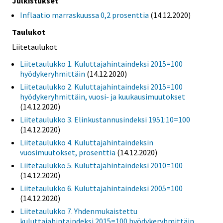
Julkistukset
Inflaatio marraskuussa 0,2 prosenttia
(14.12.2020)
Taulukot
Liitetaulukot
Liitetaulukko 1. Kuluttajahintaindeksi 2015=100
hyödykeryhmittäin
(14.12.2020)
Liitetaulukko 2. Kuluttajahintaindeksi 2015=100
hyödykeryhmittäin, vuosi- ja kuukausimuutokset
(14.12.2020)
Liitetaulukko 3. Elinkustannusindeksi 1951:10=100
(14.12.2020)
Liitetaulukko 4. Kuluttajahintaindeksin
vuosimuutokset, prosenttia
(14.12.2020)
Liitetaulukko 5. Kuluttajahintaindeksi 2010=100
(14.12.2020)
Liitetaulukko 6. Kuluttajahintaindeksi 2005=100
(14.12.2020)
Liitetaulukko 7. Yhdenmukaistettu
kuluttajahintaindeksi 2015=100 hyödykeryhmittäin