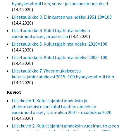
hyödykeryhmittäin, vuosi- ja kuukausimuutokset
(14.4.2020)
Liitetaulukko 3. Elinkustannusindeksi 1951:10=100
(14.4.2020)
Liitetaulukko 4. Kuluttajahintaindeksin
vuosimuutokset, prosenttia
(14.4.2020)
Liitetaulukko 5. Kuluttajahintaindeksi 2010=100
(14.4.2020)
Liitetaulukko 6. Kuluttajahintaindeksi 2005=100
(14.4.2020)
Liitetaulukko 7. Yhdenmukaistettu
kuluttajahintaindeksi 2015=100 hyödykeryhmittäin
(14.4.2020)
Kuviot
Liitekuvio 1. Kuluttajahintaindeksin ja
yhdenmukaistetun kuluttajahintaindeksin
vuosimuutokset, tammikuu 2001 - maaliskuu 2020
(14.4.2020)
Liitekuvio 2. Kuluttajahintaindeksin vuosimuutokseen