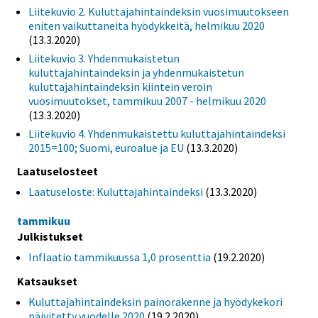
Liitekuvio 2. Kuluttajahintaindeksin vuosimuutokseen
eniten vaikuttaneita hyödykkeitä, helmikuu 2020
(13.3.2020)
Liitekuvio 3. Yhdenmukaistetun
kuluttajahintaindeksin ja yhdenmukaistetun
kuluttajahintaindeksin kiintein veroin
vuosimuutokset, tammikuu 2007 - helmikuu 2020
(13.3.2020)
Liitekuvio 4. Yhdenmukaistettu kuluttajahintaindeksi
2015=100; Suomi, euroalue ja EU
(13.3.2020)
Laatuselosteet
Laatuseloste: Kuluttajahintaindeksi
(13.3.2020)
tammikuu
Julkistukset
Inflaatio tammikuussa 1,0 prosenttia
(19.2.2020)
Katsaukset
Kuluttajahintaindeksin painorakenne ja hyödykekori
päivitetty vuodelle 2020
(19.2.2020)