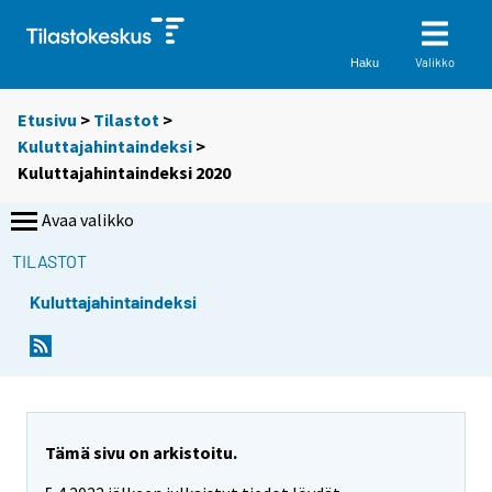
Valikko
Haku
Etusivu
>
Tilastot
>
Kuluttajahintaindeksi
>
Kuluttajahintaindeksi 2020
Avaa valikko
TILASTOT
Kuluttajahintaindeksi
Tämä sivu on arkistoitu.