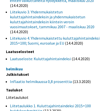
eniten vaikuttaneita hyödykkeitä, maaliskuu 2020
(14.4.2020)
Liitekuvio 3. Yhdenmukaistetun
kuluttajahintaindeksin ja yhdenmukaistetun
kuluttajahintaindeksin kiintein veroin
vuosimuutokset, tammikuu 2007 - maaliskuu 2020
(14.4.2020)
Liitekuvio 4. Yhdenmukaistettu kuluttajahintaindeksi
2015=100; Suomi, euroalue ja EU
(14.4.2020)
Laatuselosteet
Laatuseloste: Kuluttajahintaindeksi
(14.4.2020)
helmikuu
Julkistukset
Inflaatio helmikuussa 0,8 prosenttia
(13.3.2020)
Taulukot
Liitetaulukot
Liitetaulukko 1. Kuluttajahintaindeksi 2015=100
hyödykeryhmittäin
(13.3.2020)