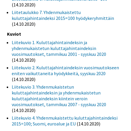
(14.10.2020)
Liitetaulukko 7. Yhdenmukaistettu
kuluttajahintaindeksi 2015=100 hyödykeryhmittäin
(14.10.2020)
Kuviot
Liitekuvio 1. Kuluttajahintaindeksin ja
yhdenmukaistetun kuluttajahintaindeksin
vuosimuutokset, tammikuu 2001 - syyskuu 2020
(14.10.2020)
Liitekuvio 2. Kuluttajahintaindeksin vuosimuutokseen
eniten vaikuttaneita hyödykkeitä, syyskuu 2020
(14.10.2020)
Liitekuvio 3. Yhdenmukaistetun
kuluttajahintaindeksin ja yhdenmukaistetun
kuluttajahintaindeksin kiintein veroin
vuosimuutokset, tammikuu 2007 - syyskuu 2020
(14.10.2020)
Liitekuvio 4. Yhdenmukaistettu kuluttajahintaindeksi
2015=100; Suomi, euroalue ja EU
(14.10.2020)