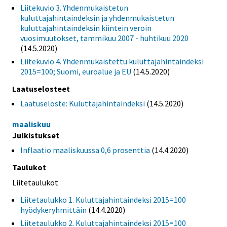
Liitekuvio 3. Yhdenmukaistetun
kuluttajahintaindeksin ja yhdenmukaistetun
kuluttajahintaindeksin kiintein veroin
vuosimuutokset, tammikuu 2007 - huhtikuu 2020
(14.5.2020)
Liitekuvio 4. Yhdenmukaistettu kuluttajahintaindeksi
2015=100; Suomi, euroalue ja EU
(14.5.2020)
Laatuselosteet
Laatuseloste: Kuluttajahintaindeksi
(14.5.2020)
maaliskuu
Julkistukset
Inflaatio maaliskuussa 0,6 prosenttia
(14.4.2020)
Taulukot
Liitetaulukot
Liitetaulukko 1. Kuluttajahintaindeksi 2015=100
hyödykeryhmittäin
(14.4.2020)
Liitetaulukko 2. Kuluttajahintaindeksi 2015=100