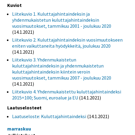
Kuviot
Liitekuvio 1. Kuluttajahintaindeksin ja
yhdenmukaistetun kuluttajahintaindeksin
vuosimuutokset, tammikuu 2001 - joulukuu 2020
(14.1.2021)
Liitekuvio 2. Kuluttajahintaindeksin vuosimuutokseen
eniten vaikuttaneita hyödykkeitä, joulukuu 2020
(14.1.2021)
Liitekuvio 3. Yhdenmukaistetun
kuluttajahintaindeksin ja yhdenmukaistetun
kuluttajahintaindeksin kiintein veroin
vuosimuutokset, tammikuu 2007 - joulukuu 2020
(14.1.2021)
Liitekuvio 4. Yhdenmukaistettu kuluttajahintaindeksi
2015=100; Suomi, euroalue ja EU
(14.1.2021)
Laatuselosteet
Laatuseloste: Kuluttajahintaindeksi
(14.1.2021)
marraskuu