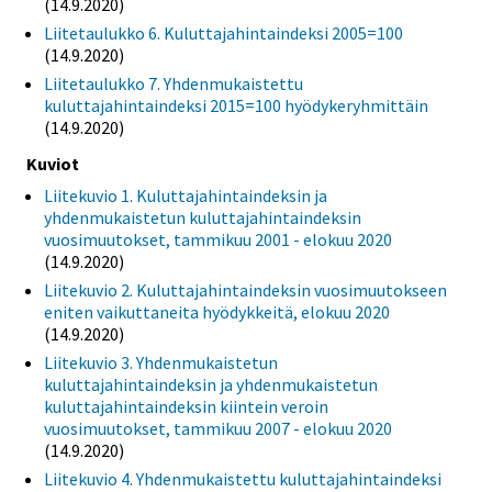
(14.9.2020)
Liitetaulukko 6. Kuluttajahintaindeksi 2005=100
(14.9.2020)
Liitetaulukko 7. Yhdenmukaistettu
kuluttajahintaindeksi 2015=100 hyödykeryhmittäin
(14.9.2020)
Kuviot
Liitekuvio 1. Kuluttajahintaindeksin ja
yhdenmukaistetun kuluttajahintaindeksin
vuosimuutokset, tammikuu 2001 - elokuu 2020
(14.9.2020)
Liitekuvio 2. Kuluttajahintaindeksin vuosimuutokseen
eniten vaikuttaneita hyödykkeitä, elokuu 2020
(14.9.2020)
Liitekuvio 3. Yhdenmukaistetun
kuluttajahintaindeksin ja yhdenmukaistetun
kuluttajahintaindeksin kiintein veroin
vuosimuutokset, tammikuu 2007 - elokuu 2020
(14.9.2020)
Liitekuvio 4. Yhdenmukaistettu kuluttajahintaindeksi