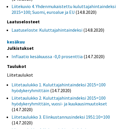
Liitekuvio 4. Yhdenmukaistettu kuluttajahintaindeksi
2015=100; Suomi, euroalue ja EU
(14.8.2020)
Laatuselosteet
Laatuseloste: Kuluttajahintaindeksi
(14.8.2020)
kesäkuu
Julkistukset
Inflaatio kesäkuussa -0,0 prosenttia
(14.7.2020)
Taulukot
Liitetaulukot
Liitetaulukko 1. Kuluttajahintaindeksi 2015=100
hyödykeryhmittäin
(14.7.2020)
Liitetaulukko 2. Kuluttajahintaindeksi 2015=100
hyödykeryhmittäin, vuosi- ja kuukausimuutokset
(14.7.2020)
Liitetaulukko 3. Elinkustannusindeksi 1951:10=100
(14.7.2020)