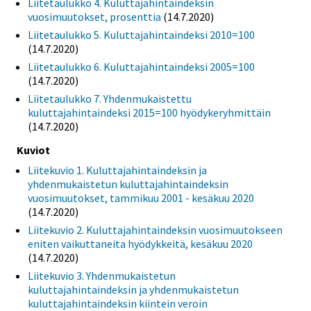
Liitetaulukko 4. Kuluttajahintaindeksin
vuosimuutokset, prosenttia
(14.7.2020)
Liitetaulukko 5. Kuluttajahintaindeksi 2010=100
(14.7.2020)
Liitetaulukko 6. Kuluttajahintaindeksi 2005=100
(14.7.2020)
Liitetaulukko 7. Yhdenmukaistettu
kuluttajahintaindeksi 2015=100 hyödykeryhmittäin
(14.7.2020)
Kuviot
Liitekuvio 1. Kuluttajahintaindeksin ja
yhdenmukaistetun kuluttajahintaindeksin
vuosimuutokset, tammikuu 2001 - kesäkuu 2020
(14.7.2020)
Liitekuvio 2. Kuluttajahintaindeksin vuosimuutokseen
eniten vaikuttaneita hyödykkeitä, kesäkuu 2020
(14.7.2020)
Liitekuvio 3. Yhdenmukaistetun
kuluttajahintaindeksin ja yhdenmukaistetun
kuluttajahintaindeksin kiintein veroin