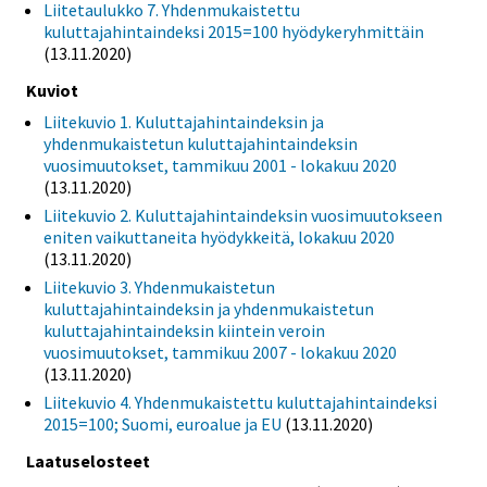
Liitetaulukko 7. Yhdenmukaistettu
kuluttajahintaindeksi 2015=100 hyödykeryhmittäin
(13.11.2020)
Kuviot
Liitekuvio 1. Kuluttajahintaindeksin ja
yhdenmukaistetun kuluttajahintaindeksin
vuosimuutokset, tammikuu 2001 - lokakuu 2020
(13.11.2020)
Liitekuvio 2. Kuluttajahintaindeksin vuosimuutokseen
eniten vaikuttaneita hyödykkeitä, lokakuu 2020
(13.11.2020)
Liitekuvio 3. Yhdenmukaistetun
kuluttajahintaindeksin ja yhdenmukaistetun
kuluttajahintaindeksin kiintein veroin
vuosimuutokset, tammikuu 2007 - lokakuu 2020
(13.11.2020)
Liitekuvio 4. Yhdenmukaistettu kuluttajahintaindeksi
2015=100; Suomi, euroalue ja EU
(13.11.2020)
Laatuselosteet