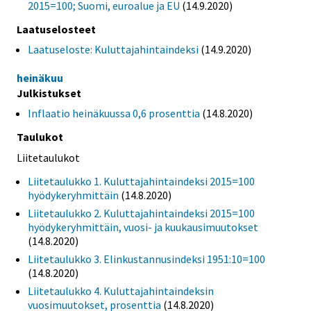
2015=100; Suomi, euroalue ja EU
(14.9.2020)
Laatuselosteet
Laatuseloste: Kuluttajahintaindeksi
(14.9.2020)
heinäkuu
Julkistukset
Inflaatio heinäkuussa 0,6 prosenttia
(14.8.2020)
Taulukot
Liitetaulukot
Liitetaulukko 1. Kuluttajahintaindeksi 2015=100
hyödykeryhmittäin
(14.8.2020)
Liitetaulukko 2. Kuluttajahintaindeksi 2015=100
hyödykeryhmittäin, vuosi- ja kuukausimuutokset
(14.8.2020)
Liitetaulukko 3. Elinkustannusindeksi 1951:10=100
(14.8.2020)
Liitetaulukko 4. Kuluttajahintaindeksin
vuosimuutokset, prosenttia
(14.8.2020)