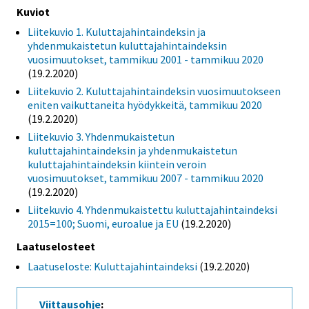
Kuviot
Liitekuvio 1. Kuluttajahintaindeksin ja
yhdenmukaistetun kuluttajahintaindeksin
vuosimuutokset, tammikuu 2001 - tammikuu 2020
(19.2.2020)
Liitekuvio 2. Kuluttajahintaindeksin vuosimuutokseen
eniten vaikuttaneita hyödykkeitä, tammikuu 2020
(19.2.2020)
Liitekuvio 3. Yhdenmukaistetun
kuluttajahintaindeksin ja yhdenmukaistetun
kuluttajahintaindeksin kiintein veroin
vuosimuutokset, tammikuu 2007 - tammikuu 2020
(19.2.2020)
Liitekuvio 4. Yhdenmukaistettu kuluttajahintaindeksi
2015=100; Suomi, euroalue ja EU
(19.2.2020)
Laatuselosteet
Laatuseloste: Kuluttajahintaindeksi
(19.2.2020)
Viittausohje
: