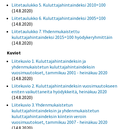
Liitetaulukko 5. Kuluttajahintaindeksi 2010=100
(14.8.2020)
Liitetaulukko 6. Kuluttajahintaindeksi 2005=100
(14.8.2020)
Liitetaulukko 7. Yhdenmukaistettu
kuluttajahintaindeksi 2015=100 hyödykeryhmittäin
(14.8.2020)
Kuviot
Liitekuvio 1. Kuluttajahintaindeksin ja
yhdenmukaistetun kuluttajahintaindeksin
vuosimuutokset, tammikuu 2001 - heinäkuu 2020
(14.8.2020)
Liitekuvio 2. Kuluttajahintaindeksin vuosimuutokseen
eniten vaikuttaneita hyödykkeitä, heinäkuu 2020
(14.8.2020)
Liitekuvio 3. Yhdenmukaistetun
kuluttajahintaindeksin ja yhdenmukaistetun
kuluttajahintaindeksin kiintein veroin
vuosimuutokset, tammikuu 2007 - heinäkuu 2020
(14.8.2020)