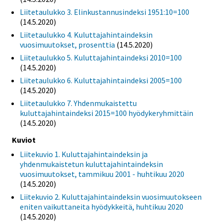
Liitetaulukko 3. Elinkustannusindeksi 1951:10=100
(14.5.2020)
Liitetaulukko 4. Kuluttajahintaindeksin
vuosimuutokset, prosenttia
(14.5.2020)
Liitetaulukko 5. Kuluttajahintaindeksi 2010=100
(14.5.2020)
Liitetaulukko 6. Kuluttajahintaindeksi 2005=100
(14.5.2020)
Liitetaulukko 7. Yhdenmukaistettu
kuluttajahintaindeksi 2015=100 hyödykeryhmittäin
(14.5.2020)
Kuviot
Liitekuvio 1. Kuluttajahintaindeksin ja
yhdenmukaistetun kuluttajahintaindeksin
vuosimuutokset, tammikuu 2001 - huhtikuu 2020
(14.5.2020)
Liitekuvio 2. Kuluttajahintaindeksin vuosimuutokseen
eniten vaikuttaneita hyödykkeitä, huhtikuu 2020
(14.5.2020)