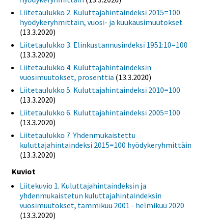
Liitetaulukko 2. Kuluttajahintaindeksi 2015=100
hyödykeryhmittäin, vuosi- ja kuukausimuutokset
(13.3.2020)
Liitetaulukko 3. Elinkustannusindeksi 1951:10=100
(13.3.2020)
Liitetaulukko 4. Kuluttajahintaindeksin
vuosimuutokset, prosenttia
(13.3.2020)
Liitetaulukko 5. Kuluttajahintaindeksi 2010=100
(13.3.2020)
Liitetaulukko 6. Kuluttajahintaindeksi 2005=100
(13.3.2020)
Liitetaulukko 7. Yhdenmukaistettu
kuluttajahintaindeksi 2015=100 hyödykeryhmittäin
(13.3.2020)
Kuviot
Liitekuvio 1. Kuluttajahintaindeksin ja
yhdenmukaistetun kuluttajahintaindeksin
vuosimuutokset, tammikuu 2001 - helmikuu 2020
(13.3.2020)