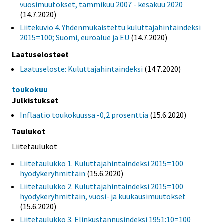
vuosimuutokset, tammikuu 2007 - kesäkuu 2020
(14.7.2020)
Liitekuvio 4. Yhdenmukaistettu kuluttajahintaindeksi
2015=100; Suomi, euroalue ja EU
(14.7.2020)
Laatuselosteet
Laatuseloste: Kuluttajahintaindeksi
(14.7.2020)
toukokuu
Julkistukset
Inflaatio toukokuussa -0,2 prosenttia
(15.6.2020)
Taulukot
Liitetaulukot
Liitetaulukko 1. Kuluttajahintaindeksi 2015=100
hyödykeryhmittäin
(15.6.2020)
Liitetaulukko 2. Kuluttajahintaindeksi 2015=100
hyödykeryhmittäin, vuosi- ja kuukausimuutokset
(15.6.2020)
Liitetaulukko 3. Elinkustannusindeksi 1951:10=100