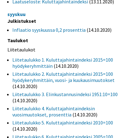
Laatuseloste: Kuluttajahintaindeksi
(13.11.2020)
syyskuu
Julkistukset
Inflaatio syyskuussa 0,2 prosenttia
(14.10.2020)
Taulukot
Liitetaulukot
Liitetaulukko 1. Kuluttajahintaindeksi 2015=100
hyödykeryhmittäin
(14.10.2020)
Liitetaulukko 2. Kuluttajahintaindeksi 2015=100
hyödykeryhmittäin, vuosi- ja kuukausimuutokset
(14.10.2020)
Liitetaulukko 3. Elinkustannusindeksi 1951:10=100
(14.10.2020)
Liitetaulukko 4. Kuluttajahintaindeksin
vuosimuutokset, prosenttia
(14.10.2020)
Liitetaulukko 5. Kuluttajahintaindeksi 2010=100
(14.10.2020)
Liitetaulukko 6. Kuluttajahintaindeksi 2005=100