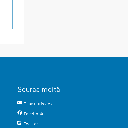
Seuraa meitä
Tilaa uutisviesti
Facebook
Twitter