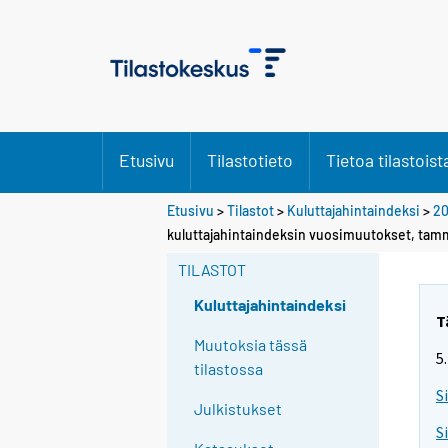
Etusivu
Tilastotieto
Tietoa tilastoist
Etusivu
>
Tilastot
>
Kuluttajahintaindeksi
>
2
kuluttajahintaindeksin vuosimuutokset, tam
TILASTOT
Kuluttajahintaindeksi
T
Muutoksia tässä
5
tilastossa
S
Julkistukset
S