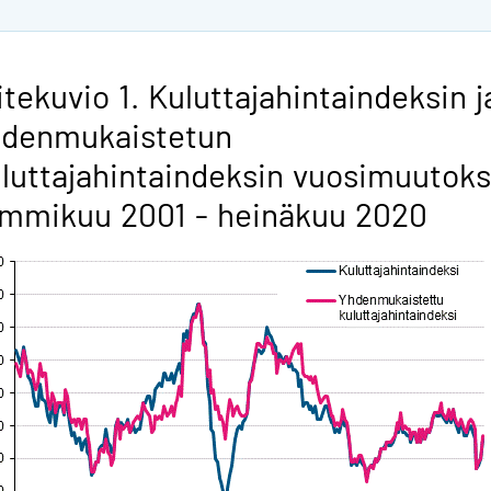
itekuvio 1. Kuluttajahintaindeksin j
hdenmukaistetun
luttajahintaindeksin vuosimuutoks
mmikuu 2001 - heinäkuu 2020