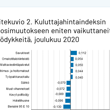
itekuvio 2. Kuluttajahintaindeksin
osimuutokseen eniten vaikuttanei
ödykkeitä, joulukuu 2020