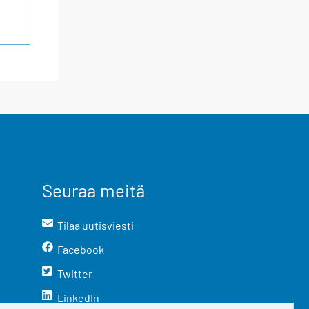
Seuraa meitä
Tilaa uutisviesti
Facebook
Twitter
LinkedIn