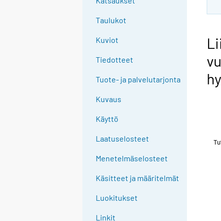
Katsaukset
Taulukot
Li
Kuviot
vu
Tiedotteet
hy
Tuote- ja palvelutarjonta
Kuvaus
Käyttö
Laatuselosteet
Menetelmäselosteet
Käsitteet ja määritelmät
Luokitukset
Linkit