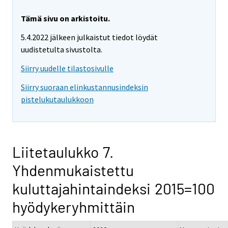
Tämä sivu on arkistoitu.
5.4.2022 jälkeen julkaistut tiedot löydät
uudistetulta sivustolta.
Siirry uudelle tilastosivulle
Siirry suoraan elinkustannusindeksin
pistelukutaulukkoon
Liitetaulukko 7.
Yhdenmukaistettu
kuluttajahintaindeksi 2015=100
hyödykeryhmittäin