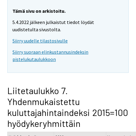
Tämä sivu on arkistoitu.
5.4.2022 jälkeen julkaistut tiedot löydät
uudistetulta sivustolta.
Siirry uudelle tilastosivulle
Siirry suoraan elinkustannusindeksin
pistelukutaulukkoon
Liitetaulukko 7.
Yhdenmukaistettu
kuluttajahintaindeksi 2015=100
hyödykeryhmittäin