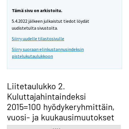
Tämä sivu on arkistoitu.
5.4.2022 jälkeen julkaistut tiedot löydät
uudistetulta sivustolta.
Siirry uudelle tilastosivulle
Siirry suoraan elinkustannusindeksin
pistelukutaulukkoon
Liitetaulukko 2.
Kuluttajahintaindeksi
2015=100 hyödykeryhmittäin,
vuosi- ja kuukausimuutokset