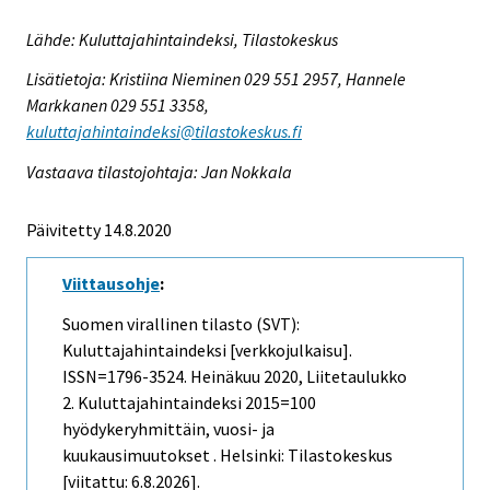
Lähde: Kuluttajahintaindeksi, Tilastokeskus
Lisätietoja: Kristiina Nieminen 029 551 2957, Hannele
Markkanen 029 551 3358,
kuluttajahintaindeksi@tilastokeskus.fi
Vastaava tilastojohtaja: Jan Nokkala
Päivitetty 14.8.2020
Viittausohje
:
Suomen virallinen tilasto (SVT):
Kuluttajahintaindeksi [verkkojulkaisu].
ISSN=1796-3524.
Heinäkuu
2020, Liitetaulukko
2. Kuluttajahintaindeksi 2015=100
hyödykeryhmittäin, vuosi- ja
kuukausimuutokset . Helsinki: Tilastokeskus
[viitattu: 6.8.2026].