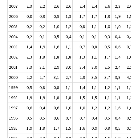
2007
2,3
2,2
2,6
2,6
2,4
2,4
2,6
2,3
2,6
2006
0,8
0,9
0,9
1,3
1,7
1,7
1,9
1,9
1,5
2005
0,2
0,2
1,0
1,2
0,8
1,1
1,0
1,0
1,2
2004
0,2
0,1
-0,5
-0,4
-0,1
-0,1
0,3
0,4
0,4
2003
1,4
1,9
1,6
1,1
0,7
0,8
0,5
0,6
0,7
2002
2,3
1,8
1,8
1,8
1,3
1,1
1,7
1,4
1,0
2001
3,3
3,1
2,9
3,0
3,4
3,0
2,5
2,4
2,2
2000
2,2
2,7
3,1
2,7
2,9
3,5
3,7
3,8
4,2
1999
0,5
0,8
0,8
1,1
1,4
1,1
1,2
1,1
1,1
1998
1,9
1,9
1,8
1,8
1,5
1,5
1,1
1,1
1,3
1997
0,6
0,4
0,6
1,0
1,0
1,2
1,2
1,6
1,6
1996
0,5
0,5
0,6
0,7
0,7
0,4
0,5
0,4
0,5
1995
1,9
1,8
1,7
1,5
1,6
0,9
0,8
0,5
0,3