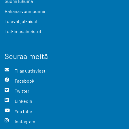
Suomi lukuina
Rahanarvonmuunnin
Tulevat julkaisut
Tutkimusaineistot
Seuraa meitä
Tilaa uutisviesti
Facebook
Twitter
LinkedIn
YouTube
Instagram