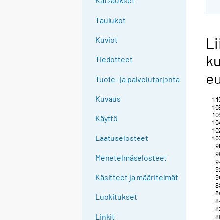
Katsaukset
Taulukot
Li
Kuviot
ku
Tiedotteet
eu
Tuote- ja palvelutarjonta
Kuvaus
Käyttö
Laatuselosteet
Menetelmäselosteet
Käsitteet ja määritelmät
Luokitukset
Linkit