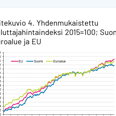
itekuvio 4. Yhdenmukaistettu
luttajahintaindeksi 2015=100; Suo
roalue ja EU