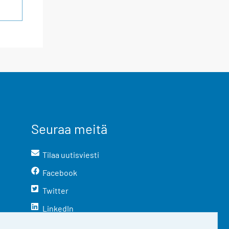
Seuraa meitä
Tilaa uutisviesti
Facebook
Twitter
LinkedIn
YouTube