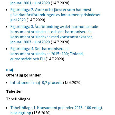
januari 2001 - juni 2020
(14.7.2020)
Figurbilaga 2. Varor och tjänster som har mest
påverkat årsförändringen av konsumentprisindexet
juni 2020
(14.7.2020)
Figurbilaga 3. Årsförändring av det harmoniserade
konsumentprisindexet och det harmoniserade
konsumentprisindexet med konstanta skatter,
januari 2007 - juni 2020
(14.7.2020)
Figurbilaga 4. Det harmoniserade
konsumentprisindexet 2015=100; Finland,
euroområde och EU
(14.7.2020)
maj
Offentliggöranden
Inflationen i maj -0,2 procent
(15.6.2020)
Tabeller
Tabellbilagor
Tabellbilaga 1. Konsumentprisindex 2015=100 enligt
huvudgrupp
(15.6.2020)