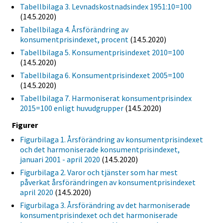
Tabellbilaga 3. Levnadskostnadsindex 1951:10=100
(14.5.2020)
Tabellbilaga 4. Årsförändring av
konsumentprisindexet, procent
(14.5.2020)
Tabellbilaga 5. Konsumentprisindexet 2010=100
(14.5.2020)
Tabellbilaga 6. Konsumentprisindexet 2005=100
(14.5.2020)
Tabellbilaga 7. Harmoniserat konsumentprisindex
2015=100 enligt huvudgrupper
(14.5.2020)
Figurer
Figurbilaga 1. Årsförändring av konsumentprisindexet
och det harmoniserade konsumentprisindexet,
januari 2001 - april 2020
(14.5.2020)
Figurbilaga 2. Varor och tjänster som har mest
påverkat årsförändringen av konsumentprisindexet
april 2020
(14.5.2020)
Figurbilaga 3. Årsförändring av det harmoniserade
konsumentprisindexet och det harmoniserade