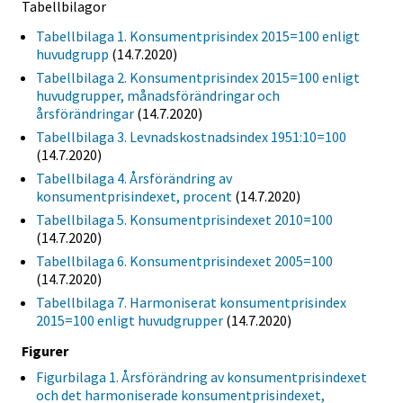
Tabellbilagor
Tabellbilaga 1. Konsumentprisindex 2015=100 enligt
huvudgrupp
(14.7.2020)
Tabellbilaga 2. Konsumentprisindex 2015=100 enligt
huvudgrupper, månadsförändringar och
årsförändringar
(14.7.2020)
Tabellbilaga 3. Levnadskostnadsindex 1951:10=100
(14.7.2020)
Tabellbilaga 4. Årsförändring av
konsumentprisindexet, procent
(14.7.2020)
Tabellbilaga 5. Konsumentprisindexet 2010=100
(14.7.2020)
Tabellbilaga 6. Konsumentprisindexet 2005=100
(14.7.2020)
Tabellbilaga 7. Harmoniserat konsumentprisindex
2015=100 enligt huvudgrupper
(14.7.2020)
Figurer
Figurbilaga 1. Årsförändring av konsumentprisindexet
och det harmoniserade konsumentprisindexet,