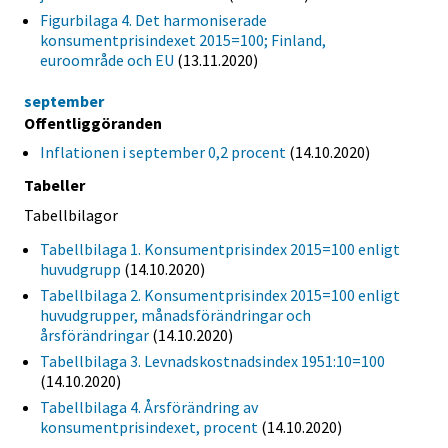
Figurbilaga 4. Det harmoniserade
konsumentprisindexet 2015=100; Finland,
euroområde och EU
(13.11.2020)
september
Offentliggöranden
Inflationen i september 0,2 procent
(14.10.2020)
Tabeller
Tabellbilagor
Tabellbilaga 1. Konsumentprisindex 2015=100 enligt
huvudgrupp
(14.10.2020)
Tabellbilaga 2. Konsumentprisindex 2015=100 enligt
huvudgrupper, månadsförändringar och
årsförändringar
(14.10.2020)
Tabellbilaga 3. Levnadskostnadsindex 1951:10=100
(14.10.2020)
Tabellbilaga 4. Årsförändring av
konsumentprisindexet, procent
(14.10.2020)