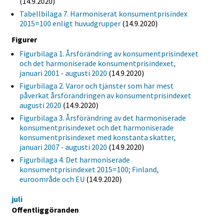
(14.9.2020)
Tabellbilaga 7. Harmoniserat konsumentprisindex
2015=100 enligt huvudgrupper
(14.9.2020)
Figurer
Figurbilaga 1. Årsförändring av konsumentprisindexet
och det harmoniserade konsumentprisindexet,
januari 2001 - augusti 2020
(14.9.2020)
Figurbilaga 2. Varor och tjänster som har mest
påverkat årsförändringen av konsumentprisindexet
augusti 2020
(14.9.2020)
Figurbilaga 3. Årsförändring av det harmoniserade
konsumentprisindexet och det harmoniserade
konsumentprisindexet med konstanta skatter,
januari 2007 - augusti 2020
(14.9.2020)
Figurbilaga 4. Det harmoniserade
konsumentprisindexet 2015=100; Finland,
euroområde och EU
(14.9.2020)
juli
Offentliggöranden