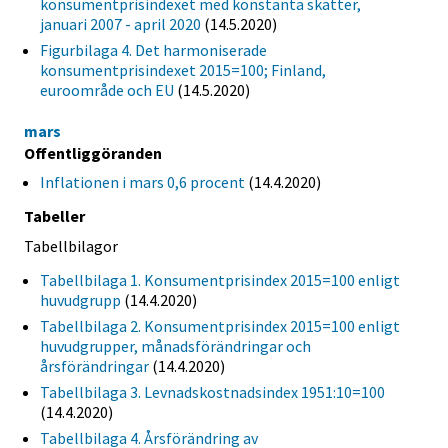
konsumentprisindexet med konstanta skatter,
januari 2007 - april 2020
(14.5.2020)
Figurbilaga 4. Det harmoniserade
konsumentprisindexet 2015=100; Finland,
euroområde och EU
(14.5.2020)
mars
Offentliggöranden
Inflationen i mars 0,6 procent
(14.4.2020)
Tabeller
Tabellbilagor
Tabellbilaga 1. Konsumentprisindex 2015=100 enligt
huvudgrupp
(14.4.2020)
Tabellbilaga 2. Konsumentprisindex 2015=100 enligt
huvudgrupper, månadsförändringar och
årsförändringar
(14.4.2020)
Tabellbilaga 3. Levnadskostnadsindex 1951:10=100
(14.4.2020)
Tabellbilaga 4. Årsförändring av