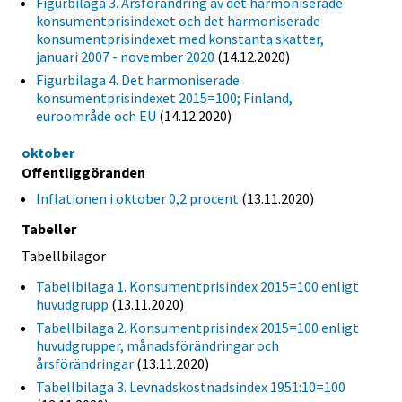
Figurbilaga 3. Årsförändring av det harmoniserade
konsumentprisindexet och det harmoniserade
konsumentprisindexet med konstanta skatter,
januari 2007 - november 2020
(14.12.2020)
Figurbilaga 4. Det harmoniserade
konsumentprisindexet 2015=100; Finland,
euroområde och EU
(14.12.2020)
oktober
Offentliggöranden
Inflationen i oktober 0,2 procent
(13.11.2020)
Tabeller
Tabellbilagor
Tabellbilaga 1. Konsumentprisindex 2015=100 enligt
huvudgrupp
(13.11.2020)
Tabellbilaga 2. Konsumentprisindex 2015=100 enligt
huvudgrupper, månadsförändringar och
årsförändringar
(13.11.2020)
Tabellbilaga 3. Levnadskostnadsindex 1951:10=100