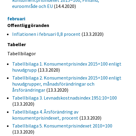
konsumentprisindexet 2015=100; Finland,
euroområde och EU
(14.4.2020)
februari
Offentliggöranden
Inflationen i februari 0,8 procent
(13.3.2020)
Tabeller
Tabellbilagor
Tabellbilaga 1. Konsumentprisindex 2015=100 enligt
huvudgrupp
(13.3.2020)
Tabellbilaga 2. Konsumentprisindex 2015=100 enligt
huvudgrupper, månadsförändringar och
årsförändringar
(13.3.2020)
Tabellbilaga 3. Levnadskostnadsindex 1951:10=100
(13.3.2020)
Tabellbilaga 4. Årsförändring av
konsumentprisindexet, procent
(13.3.2020)
Tabellbilaga 5. Konsumentprisindexet 2010=100
(13.3.2020)