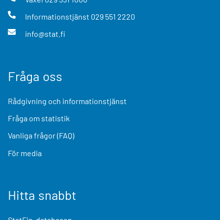
Informationstjänst
029 551 2220
info@stat.fi
Fråga oss
Rådgivning och informationstjänst
Fråga om statistik
Vanliga frågor (FAQ)
För media
Hitta snabbt
StatFin-databasen