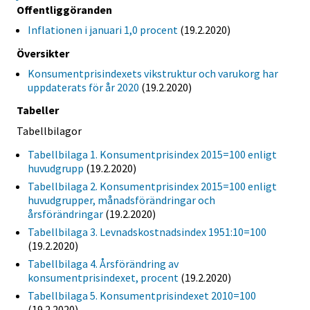
Offentliggöranden
Inflationen i januari 1,0 procent
(19.2.2020)
Översikter
Konsumentprisindexets vikstruktur och varukorg har
uppdaterats för år 2020
(19.2.2020)
Tabeller
Tabellbilagor
Tabellbilaga 1. Konsumentprisindex 2015=100 enligt
huvudgrupp
(19.2.2020)
Tabellbilaga 2. Konsumentprisindex 2015=100 enligt
huvudgrupper, månadsförändringar och
årsförändringar
(19.2.2020)
Tabellbilaga 3. Levnadskostnadsindex 1951:10=100
(19.2.2020)
Tabellbilaga 4. Årsförändring av
konsumentprisindexet, procent
(19.2.2020)
Tabellbilaga 5. Konsumentprisindexet 2010=100
(19.2.2020)