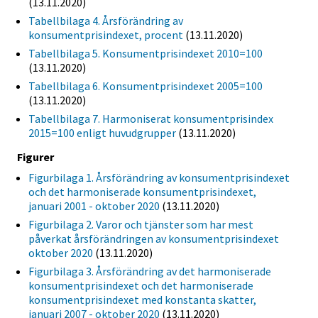
(13.11.2020)
Tabellbilaga 4. Årsförändring av
konsumentprisindexet, procent
(13.11.2020)
Tabellbilaga 5. Konsumentprisindexet 2010=100
(13.11.2020)
Tabellbilaga 6. Konsumentprisindexet 2005=100
(13.11.2020)
Tabellbilaga 7. Harmoniserat konsumentprisindex
2015=100 enligt huvudgrupper
(13.11.2020)
Figurer
Figurbilaga 1. Årsförändring av konsumentprisindexet
och det harmoniserade konsumentprisindexet,
januari 2001 - oktober 2020
(13.11.2020)
Figurbilaga 2. Varor och tjänster som har mest
påverkat årsförändringen av konsumentprisindexet
oktober 2020
(13.11.2020)
Figurbilaga 3. Årsförändring av det harmoniserade
konsumentprisindexet och det harmoniserade
konsumentprisindexet med konstanta skatter,
januari 2007 - oktober 2020
(13.11.2020)