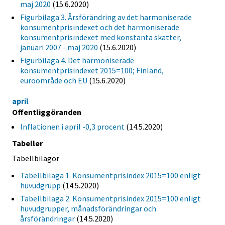
maj 2020
(15.6.2020)
Figurbilaga 3. Årsförändring av det harmoniserade
konsumentprisindexet och det harmoniserade
konsumentprisindexet med konstanta skatter,
januari 2007 - maj 2020
(15.6.2020)
Figurbilaga 4. Det harmoniserade
konsumentprisindexet 2015=100; Finland,
euroområde och EU
(15.6.2020)
april
Offentliggöranden
Inflationen i april -0,3 procent
(14.5.2020)
Tabeller
Tabellbilagor
Tabellbilaga 1. Konsumentprisindex 2015=100 enligt
huvudgrupp
(14.5.2020)
Tabellbilaga 2. Konsumentprisindex 2015=100 enligt
huvudgrupper, månadsförändringar och
årsförändringar
(14.5.2020)