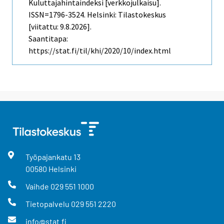
Kuluttajahintaindeksi [verkkojulkaisu].
ISSN=1796-3524. Helsinki: Tilastokeskus
[viitattu: 9.8.2026].
Saantitapa:
https://stat.fi/til/khi/2020/10/index.html
Työpajankatu
13
00580
Helsinki
Vaihde
029 551 1000
Tietopalvelu
029 551 2220
info@stat.fi