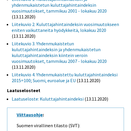
yhdenmukaistetun kuluttajahintaindeksin
vuosimuutokset, tammikuu 2001 - lokakuu 2020
(13.11.2020)
Liitekuvio 2. Kuluttajahintaindeksin vuosimuutokseen
eniten vaikuttaneita hyödykkeitä, lokakuu 2020
(13.11.2020)
Liitekuvio 3. Yhdenmukaistetun
kuluttajahintaindeksin ja yhdenmukaistetun
kuluttajahintaindeksin kiintein veroin
vuosimuutokset, tammikuu 2007 - lokakuu 2020
(13.11.2020)
Liitekuvio 4. Yhdenmukaistettu kuluttajahintaindeksi
2015=100; Suomi, euroalue ja EU
(13.11.2020)
Laatuselosteet
Laatuseloste: Kuluttajahintaindeksi
(13.11.2020)
Viittausohje
:
Suomen virallinen tilasto (SVT):