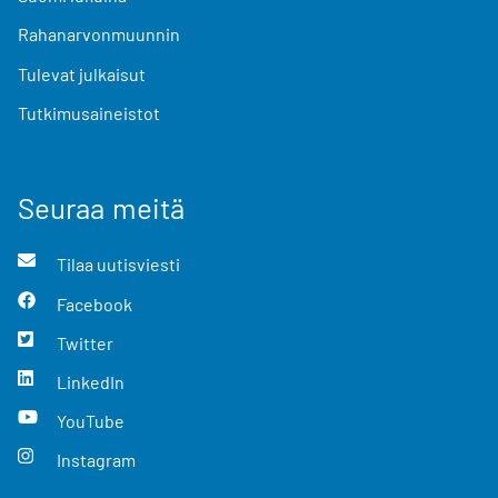
Rahanarvonmuunnin
Tulevat julkaisut
Tutkimusaineistot
Seuraa meitä
Tilaa uutisviesti
Facebook
Twitter
LinkedIn
YouTube
Instagram