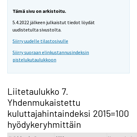
Tämä sivu on arkistoitu.
5.4.2022 jälkeen julkaistut tiedot löydät
uudistetulta sivustolta.
Siirry uudelle tilastosivulle
Siirry suoraan elinkustannusindeksin
pistelukutaulukkoon
Liitetaulukko 7.
Yhdenmukaistettu
kuluttajahintaindeksi 2015=100
hyödykeryhmittäin