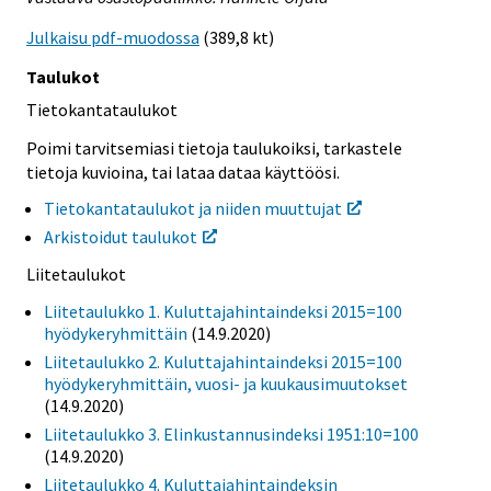
Julkaisu pdf-muodossa
(389,8 kt)
Taulukot
Tietokantataulukot
Poimi tarvitsemiasi tietoja taulukoiksi, tarkastele
tietoja kuvioina, tai lataa dataa käyttöösi.
Tietokantataulukot ja niiden muuttujat
Arkistoidut taulukot
Liitetaulukot
Liitetaulukko 1. Kuluttajahintaindeksi 2015=100
hyödykeryhmittäin
(14.9.2020)
Liitetaulukko 2. Kuluttajahintaindeksi 2015=100
hyödykeryhmittäin, vuosi- ja kuukausimuutokset
(14.9.2020)
Liitetaulukko 3. Elinkustannusindeksi 1951:10=100
(14.9.2020)
Liitetaulukko 4. Kuluttajahintaindeksin