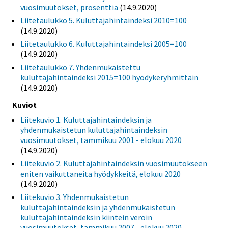
vuosimuutokset, prosenttia
(14.9.2020)
Liitetaulukko 5. Kuluttajahintaindeksi 2010=100
(14.9.2020)
Liitetaulukko 6. Kuluttajahintaindeksi 2005=100
(14.9.2020)
Liitetaulukko 7. Yhdenmukaistettu
kuluttajahintaindeksi 2015=100 hyödykeryhmittäin
(14.9.2020)
Kuviot
Liitekuvio 1. Kuluttajahintaindeksin ja
yhdenmukaistetun kuluttajahintaindeksin
vuosimuutokset, tammikuu 2001 - elokuu 2020
(14.9.2020)
Liitekuvio 2. Kuluttajahintaindeksin vuosimuutokseen
eniten vaikuttaneita hyödykkeitä, elokuu 2020
(14.9.2020)
Liitekuvio 3. Yhdenmukaistetun
kuluttajahintaindeksin ja yhdenmukaistetun
kuluttajahintaindeksin kiintein veroin
vuosimuutokset, tammikuu 2007 - elokuu 2020