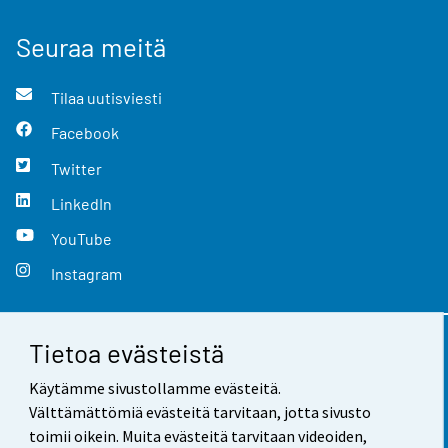
Seuraa meitä
Tilaa uutisviesti
Facebook
Twitter
LinkedIn
YouTube
Instagram
Tietoa evästeistä
Yhteystiedot
Käytämme sivustollamme evästeitä.
Palaute
Välttämättömiä evästeitä tarvitaan, jotta sivusto
toimii oikein. Muita evästeitä tarvitaan videoiden,
Käyttöehdot