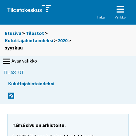
Valikko
Haku
Etusivu
>
Tilastot
>
Kuluttajahintaindeksi
>
2020
>
syyskuu
Avaa valikko
TILASTOT
Kuluttajahintaindeksi
Tämä sivu on arkistoitu.