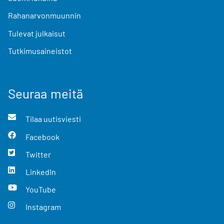
Rahanarvonmuunnin
Tulevat julkaisut
Tutkimusaineistot
Seuraa meitä
Tilaa uutisviesti
Facebook
Twitter
LinkedIn
YouTube
Instagram