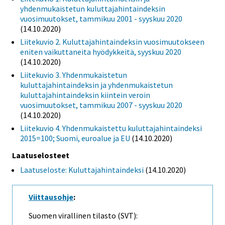
yhdenmukaistetun kuluttajahintaindeksin
vuosimuutokset, tammikuu 2001 - syyskuu 2020
(14.10.2020)
Liitekuvio 2. Kuluttajahintaindeksin vuosimuutokseen
eniten vaikuttaneita hyödykkeitä, syyskuu 2020
(14.10.2020)
Liitekuvio 3. Yhdenmukaistetun
kuluttajahintaindeksin ja yhdenmukaistetun
kuluttajahintaindeksin kiintein veroin
vuosimuutokset, tammikuu 2007 - syyskuu 2020
(14.10.2020)
Liitekuvio 4. Yhdenmukaistettu kuluttajahintaindeksi
2015=100; Suomi, euroalue ja EU
(14.10.2020)
Laatuselosteet
Laatuseloste: Kuluttajahintaindeksi
(14.10.2020)
Viittausohje
:
Suomen virallinen tilasto (SVT):