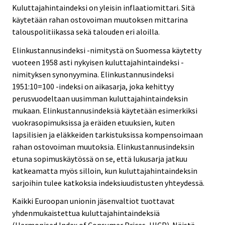
Kuluttajahintaindeksi on yleisin inflaatiomittari. Sitä
käytetään rahan ostovoiman muutoksen mittarina
talouspolitiikassa sekä talouden eri aloilla.
Elinkustannusindeksi -nimitystä on Suomessa käytetty
vuoteen 1958 asti nykyisen kuluttajahintaindeksi -
nimityksen synonyymina. Elinkustannusindeksi
1951:10=100 -indeksi on aikasarja, joka kehittyy
perusvuodeltaan uusimman kuluttajahintaindeksin
mukaan. Elinkustannusindeksiä käytetään esimerkiksi
vuokrasopimuksissa ja eräiden etuuksien, kuten
lapsilisien ja eläkkeiden tarkistuksissa kompensoimaan
rahan ostovoiman muutoksia. Elinkustannusindeksin
etuna sopimuskäytössä on se, että lukusarja jatkuu
katkeamatta myös silloin, kun kuluttajahintaindeksin
sarjoihin tulee katkoksia indeksiuudistusten yhteydessä.
Kaikki Euroopan unionin jäsenvaltiot tuottavat
yhdenmukaistettua kuluttajahintaindeksiä