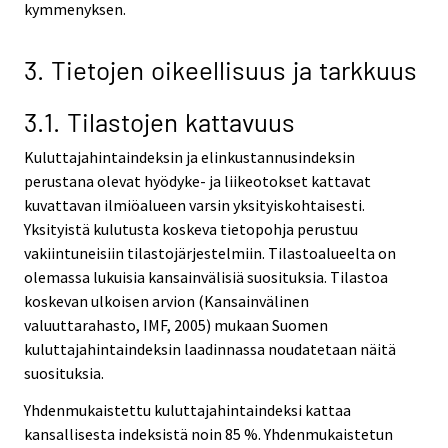
kymmenyksen.
3. Tietojen oikeellisuus ja tarkkuus
3.1. Tilastojen kattavuus
Kuluttajahintaindeksin ja elinkustannusindeksin
perustana olevat hyödyke- ja liikeotokset kattavat
kuvattavan ilmiöalueen varsin yksityiskohtaisesti.
Yksityistä kulutusta koskeva tietopohja perustuu
vakiintuneisiin tilastojärjestelmiin. Tilastoalueelta on
olemassa lukuisia kansainvälisiä suosituksia. Tilastoa
koskevan ulkoisen arvion (Kansainvälinen
valuuttarahasto, IMF, 2005) mukaan Suomen
kuluttajahintaindeksin laadinnassa noudatetaan näitä
suosituksia.
Yhdenmukaistettu kuluttajahintaindeksi kattaa
kansallisesta indeksistä noin 85 %. Yhdenmukaistetun