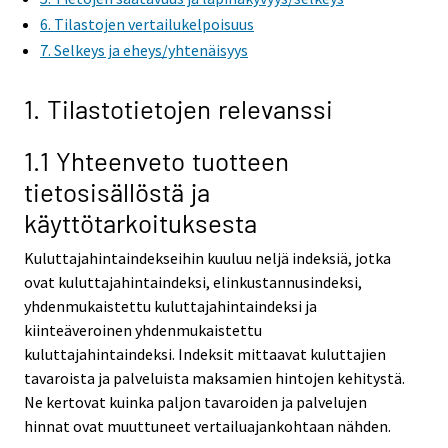
6. Tilastojen vertailukelpoisuus
7. Selkeys ja eheys/yhtenäisyys
1. Tilastotietojen relevanssi
1.1 Yhteenveto tuotteen
tietosisällöstä ja
käyttötarkoituksesta
Kuluttajahintaindekseihin kuuluu neljä indeksiä, jotka
ovat kuluttajahintaindeksi, elinkustannusindeksi,
yhdenmukaistettu kuluttajahintaindeksi ja
kiinteäveroinen yhdenmukaistettu
kuluttajahintaindeksi. Indeksit mittaavat kuluttajien
tavaroista ja palveluista maksamien hintojen kehitystä.
Ne kertovat kuinka paljon tavaroiden ja palvelujen
hinnat ovat muuttuneet vertailuajankohtaan nähden.