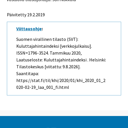
Päivitetty 19.2.2019
Viittausohje
:
Suomen virallinen tilasto (SVT):
Kuluttajahintaindeksi [verkkojulkaisu].
ISSN=1796-3524.
Tammikuu
2020,
Laatuseloste: Kuluttajahintaindeksi . Helsinki:
Tilastokeskus [viitattu: 9.8.2026].
Saantitapa:
https://stat.fi/til/khi/2020/01/khi_2020_01_2
020-02-19_laa_001_fi.html