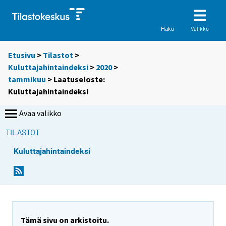
Valikko
Haku
Etusivu
>
Tilastot
>
Kuluttajahintaindeksi
>
2020
>
tammikuu
> Laatuseloste:
Kuluttajahintaindeksi
Avaa valikko
TILASTOT
Kuluttajahintaindeksi
Tämä sivu on arkistoitu.