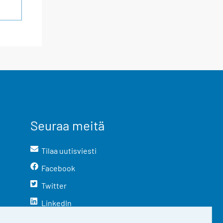
Seuraa meitä
Tilaa uutisviesti
Facebook
Twitter
LinkedIn
YouTube