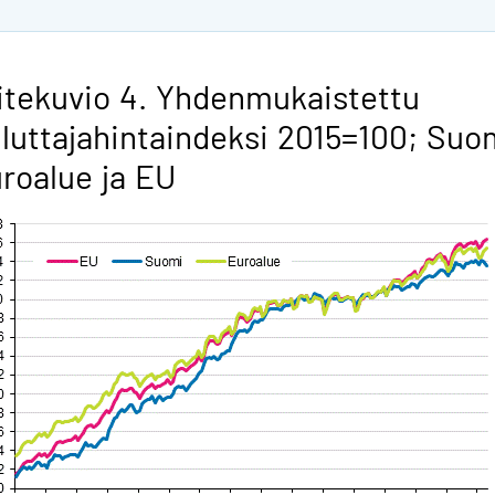
itekuvio 4. Yhdenmukaistettu
luttajahintaindeksi 2015=100; Suo
roalue ja EU