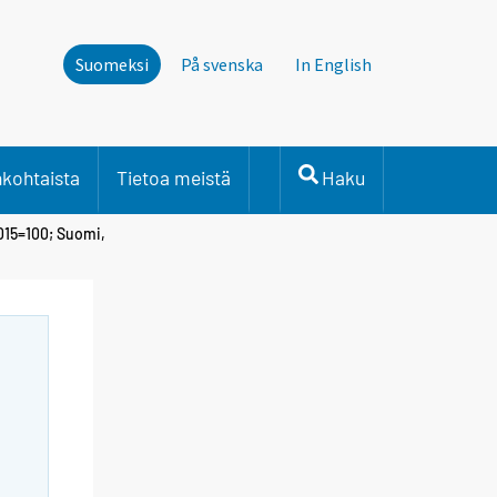
Suomeksi
På svenska
In English
nkohtaista
Tietoa meistä
Haku
015=100; Suomi,