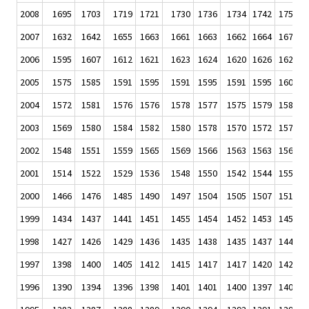
2008
1695
1703
1719
1721
1730
1736
1734
1742
1750
1
2007
1632
1642
1655
1663
1661
1663
1662
1664
1671
1
2006
1595
1607
1612
1621
1623
1624
1620
1626
1629
1
2005
1575
1585
1591
1595
1591
1595
1591
1595
1604
1
2004
1572
1581
1576
1576
1578
1577
1575
1579
1585
1
2003
1569
1580
1584
1582
1580
1578
1570
1572
1579
1
2002
1548
1551
1559
1565
1569
1566
1563
1563
1568
1
2001
1514
1522
1529
1536
1548
1550
1542
1544
1552
1
2000
1466
1476
1485
1490
1497
1504
1505
1507
1519
1
1999
1434
1437
1441
1451
1455
1454
1452
1453
1457
1
1998
1427
1426
1429
1436
1435
1438
1435
1437
1441
1
1997
1398
1400
1405
1412
1415
1417
1417
1420
1423
1
1996
1390
1394
1396
1398
1401
1401
1400
1397
1400
1