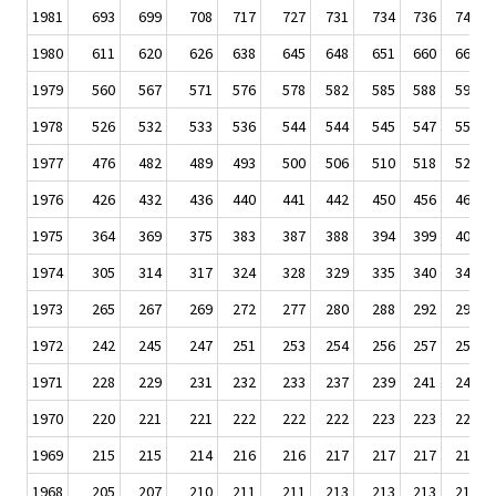
1981
693
699
708
717
727
731
734
736
745
1980
611
620
626
638
645
648
651
660
669
1979
560
567
571
576
578
582
585
588
593
1978
526
532
533
536
544
544
545
547
551
1977
476
482
489
493
500
506
510
518
520
1976
426
432
436
440
441
442
450
456
460
1975
364
369
375
383
387
388
394
399
405
1974
305
314
317
324
328
329
335
340
348
1973
265
267
269
272
277
280
288
292
295
1972
242
245
247
251
253
254
256
257
259
1971
228
229
231
232
233
237
239
241
243
1970
220
221
221
222
222
222
223
223
224
1969
215
215
214
216
216
217
217
217
218
1968
205
207
210
211
211
213
213
213
214