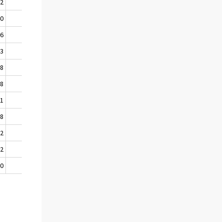
42
141
40
138
36
134
33
132
28
124
18
111
01
100
98
103
02
103
02
101
00
.