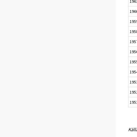
196
196
195
195
195
195
195
195
195
195
195
Käll