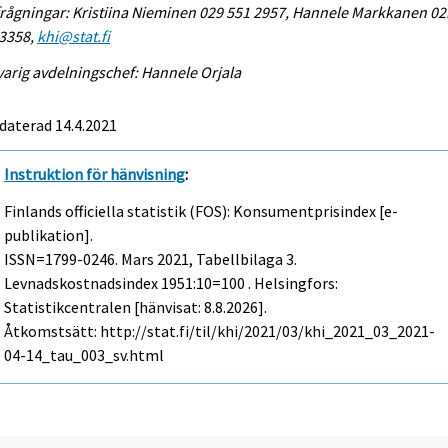
rågningar: Kristiina Nieminen 029 551 2957, Hannele Markkanen 02
 3358,
khi@stat.fi
arig avdelningschef: Hannele Orjala
daterad 14.4.2021
Instruktion för hänvisning
:
Finlands officiella statistik (FOS): Konsumentprisindex [e-
publikation].
ISSN=1799-0246.
Mars
2021, Tabellbilaga 3.
Levnadskostnadsindex 1951:10=100 . Helsingfors:
Statistikcentralen [hänvisat: 8.8.2026].
Åtkomstsätt: http://stat.fi/til/khi/2021/03/khi_2021_03_2021-
04-14_tau_003_sv.html