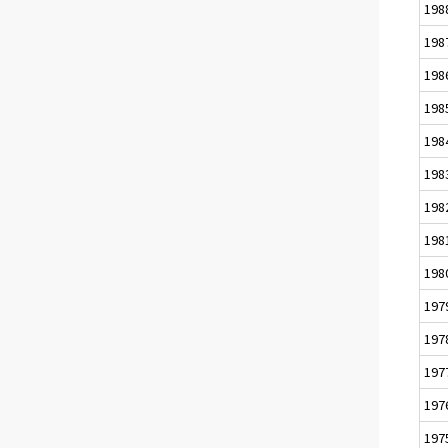
198
198
198
198
198
198
198
198
198
197
197
197
197
197