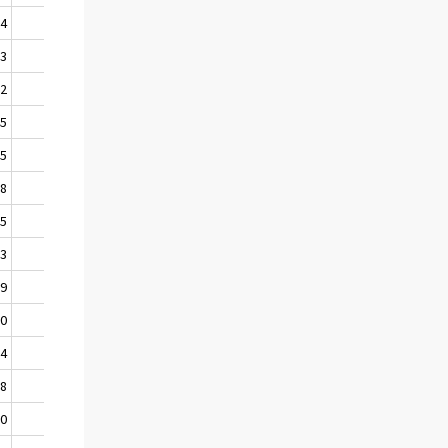
54
333
03
284
62
254
45
237
25
223
18
217
15
212
03
195
89
185
80
178
74
170
58
154
50
147