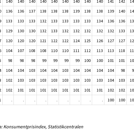
1
140
140
140
140
140
140
140
140
140
141
142
1
0
136
136
137
138
138
138
139
138
138
139
140
1
9
133
133
133
132
133
133
133
133
134
136
136
1
8
129
130
130
132
133
132
132
132
132
132
133
1
7
120
120
120
121
122
122
124
125
126
127
127
1
6
104
107
108
108
110
110
111
112
113
113
118
1
5
98
98
98
99
99
99
99
100
100
101
101
1
4
104
104
103
104
104
103
104
104
104
104
98
3
102
103
103
103
103
103
103
103
103
104
103
1
2
102
101
101
101
101
101
101
101
101
102
102
1
1
.
.
.
.
.
.
.
.
.
100
100
1
a: Konsumentprisindex, Statistikcentralen