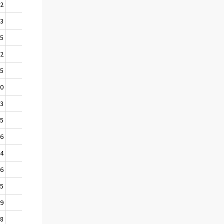
32
1104
63
1052
25
1015
92
980
45
925
90
865
23
797
55
729
86
651
04
583
56
544
25
506
69
449
18
392