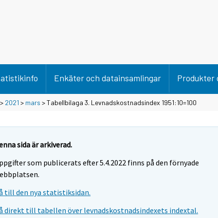
atistikinfo
Enkäter och datainsamlingar
Produkter 
>
2021
>
mars
> Tabellbilaga 3. Levnadskostnadsindex 1951:10=100
enna sida är arkiverad.
ppgifter som publicerats efter 5.4.2022 finns på den förnyade
ebbplatsen.
å till den nya statistiksidan.
å direkt till tabellen över levnadskostnadsindexets indextal.