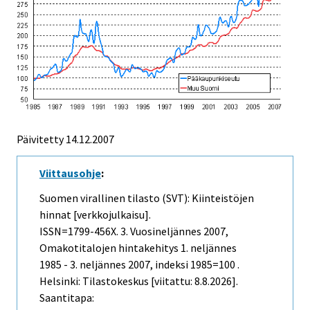
Päivitetty
14.12.2007
Viittausohje
:
Suomen virallinen tilasto (SVT): Kiinteistöjen
hinnat [verkkojulkaisu].
ISSN=1799-456X.
3. Vuosineljännes
2007,
Omakotitalojen hintakehitys 1. neljännes
1985 - 3. neljännes 2007, indeksi 1985=100 .
Helsinki: Tilastokeskus [viitattu: 8.8.2026].
Saantitapa: