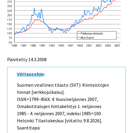
Päivitetty
14.3.2008
Viittausohje
:
Suomen virallinen tilasto (SVT): Kiinteistöjen
hinnat [verkkojulkaisu].
ISSN=1799-456X.
4. Vuosineljännes
2007,
Omakotitalojen hintakehitys 1. neljännes
1985 - 4. neljännes 2007, indeksi 1985=100 .
Helsinki: Tilastokeskus [viitattu: 9.8.2026].
Saantitapa: