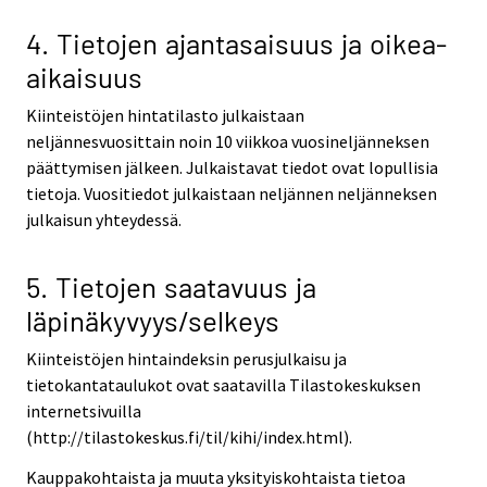
4. Tietojen ajantasaisuus ja oikea-
aikaisuus
Kiinteistöjen hintatilasto julkaistaan
neljännesvuosittain noin 10 viikkoa vuosineljänneksen
päättymisen jälkeen. Julkaistavat tiedot ovat lopullisia
tietoja. Vuositiedot julkaistaan neljännen neljänneksen
julkaisun yhteydessä.
5. Tietojen saatavuus ja
läpinäkyvyys/selkeys
Kiinteistöjen hintaindeksin perusjulkaisu ja
tietokantataulukot ovat saatavilla Tilastokeskuksen
internetsivuilla
(http://tilastokeskus.fi/til/kihi/index.html).
Kauppakohtaista ja muuta yksityiskohtaista tietoa