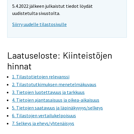
5.4.2022 jälkeen julkaistut tiedot löydät
uudistetulta sivustolta.
Siirry uudelle tilastosivulle
Laatuseloste: Kiinteistöjen
hinnat
1. Tilastotietojen relevanssi
2. Tilastotutkimuksen menetelmäkuvaus
3. Tietojen luotettavuus ja tarkkuus
4. Tietojen ajantasaisuus ja oikea-aikaisuus
5. Tietojen saatavuus ja läpinäkyvyys/selkeys
6. Tilastojen vertailukelpoisuus
7. Selkeys ja eheys/yhtenäisyys