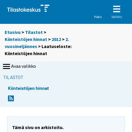
Valikko
Haku
Etusivu
>
Tilastot
>
Kiinteistöjen hinnat
>
2012
>
2.
vuosineljännes
> Laatuseloste:
Kiinteistöjen hinnat
Avaa valikko
TILASTOT
Kiinteistöjen hinnat
Tämä sivu on arkistoitu.