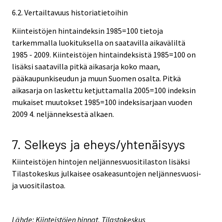
6.2. Vertailtavuus historiatietoihin
Kiinteistöjen hintaindeksin 1985=100 tietoja
tarkemmalla luokituksella on saatavilla aikaväliltä
1985 - 2009. Kiinteistöjen hintaindeksistä 1985=100 on
lisäksi saatavilla pitkä aikasarja koko maan,
pääkaupunkiseudun ja muun Suomen osalta. Pitkä
aikasarja on laskettu ketjuttamalla 2005=100 indeksin
mukaiset muutokset 1985=100 indeksisarjaan vuoden
2009 4. neljänneksestä alkaen.
7. Selkeys ja eheys/yhtenäisyys
Kiinteistöjen hintojen neljännesvuositilaston lisäksi
Tilastokeskus julkaisee osakeasuntojen neljännesvuosi-
ja vuositilastoa.
Lähde: Kiinteistöjen hinnat, Tilastokeskus