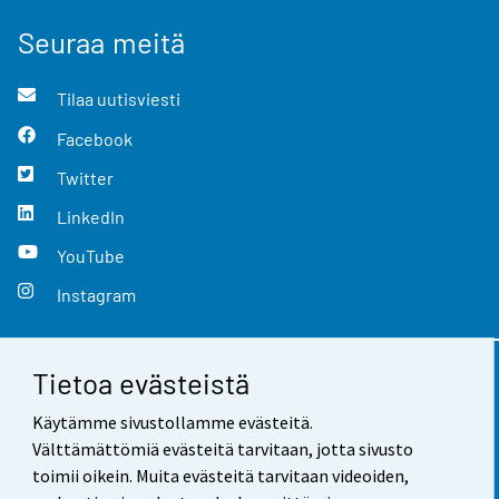
Seuraa meitä
Tilaa uutisviesti
Facebook
Twitter
LinkedIn
YouTube
Instagram
Tietoa evästeistä
Yhteystiedot
Käytämme sivustollamme evästeitä.
Palaute
Välttämättömiä evästeitä tarvitaan, jotta sivusto
toimii oikein. Muita evästeitä tarvitaan videoiden,
Käyttöehdot