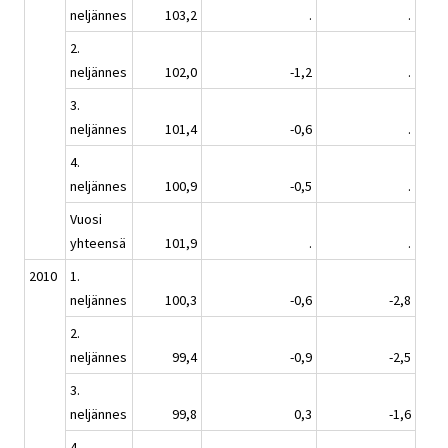
neljännes
103,2
.
.
2.
neljännes
102,0
-1,2
.
3.
neljännes
101,4
-0,6
.
4.
neljännes
100,9
-0,5
.
Vuosi
yhteensä
101,9
.
.
2010
1.
neljännes
100,3
-0,6
-2,8
2.
neljännes
99,4
-0,9
-2,5
3.
neljännes
99,8
0,3
-1,6
4.