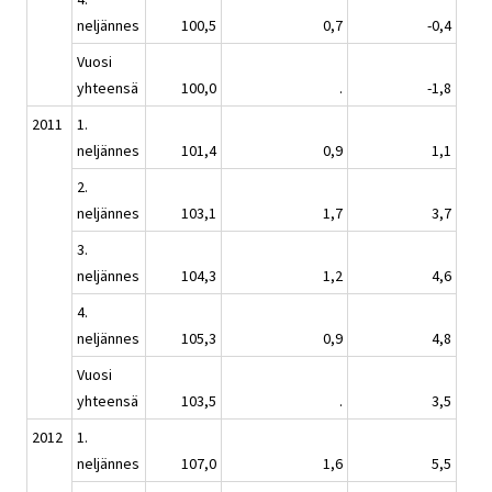
neljännes
100,5
0,7
-0,4
Vuosi
yhteensä
100,0
.
-1,8
2011
1.
neljännes
101,4
0,9
1,1
2.
neljännes
103,1
1,7
3,7
3.
neljännes
104,3
1,2
4,6
4.
neljännes
105,3
0,9
4,8
Vuosi
yhteensä
103,5
.
3,5
2012
1.
neljännes
107,0
1,6
5,5