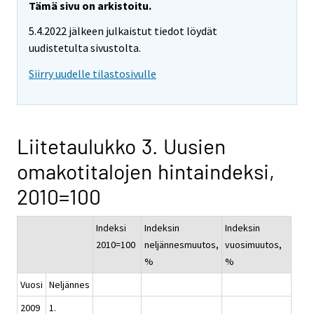
Tämä sivu on arkistoitu.
5.4.2022 jälkeen julkaistut tiedot löydät
uudistetulta sivustolta.
Siirry uudelle tilastosivulle
Liitetaulukko 3. Uusien
omakotitalojen hintaindeksi,
2010=100
Indeksi
Indeksin
Indeksin
2010=100
neljännesmuutos,
vuosimuutos,
%
%
Vuosi
Neljännes
2009
1.