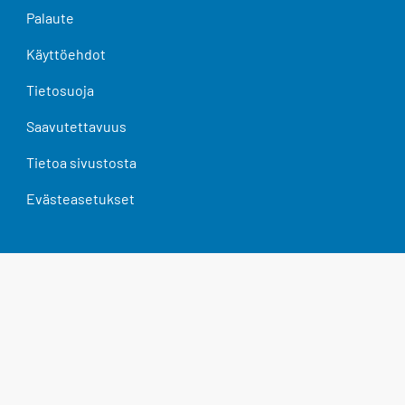
Palaute
Käyttöehdot
Tietosuoja
Saavutettavuus
Tietoa sivustosta
Evästeasetukset