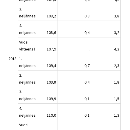
3.
neljännes
108,2
0,3
3,8
4.
neljännes
108,6
0,4
3,2
Vuosi
yhteensä
107,9
.
4,3
2013
1.
neljännes
109,4
0,7
2,3
2.
neljännes
109,8
0,4
1,8
3.
neljännes
109,9
0,1
1,5
4.
neljännes
110,0
0,1
1,3
Vuosi