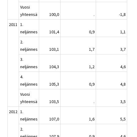
Vuosi
yhteensä
100,0
.
-1,8
2011
1.
neljännes
101,4
0,9
1,1
2.
neljännes
103,1
1,7
3,7
3.
neljännes
104,3
1,2
4,6
4.
neljännes
105,3
0,9
4,8
Vuosi
yhteensä
103,5
.
3,5
2012
1.
neljännes
107,0
1,6
5,5
2.
neljännes
107,9
0,9
4,6