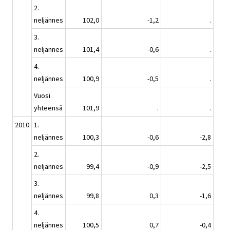
2.
neljännes
102,0
-1,2
.
3.
neljännes
101,4
-0,6
.
4.
neljännes
100,9
-0,5
.
Vuosi
yhteensä
101,9
.
.
2010
1.
neljännes
100,3
-0,6
-2,8
2.
neljännes
99,4
-0,9
-2,5
3.
neljännes
99,8
0,3
-1,6
4.
neljännes
100,5
0,7
-0,4