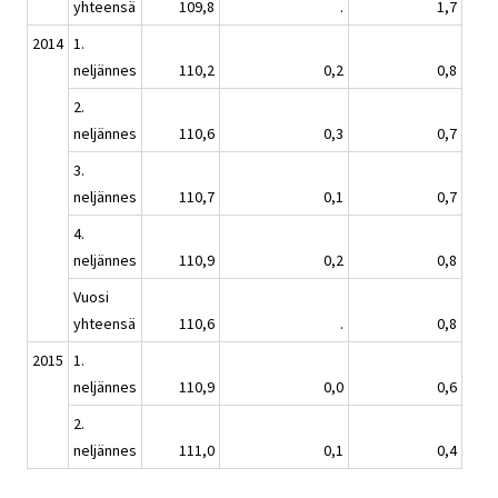
yhteensä
109,8
.
1,7
2014
1.
neljännes
110,2
0,2
0,8
2.
neljännes
110,6
0,3
0,7
3.
neljännes
110,7
0,1
0,7
4.
neljännes
110,9
0,2
0,8
Vuosi
yhteensä
110,6
.
0,8
2015
1.
neljännes
110,9
0,0
0,6
2.
neljännes
111,0
0,1
0,4