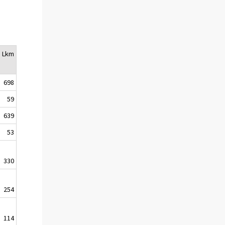
Lkm
698
59
639
53
330
254
114