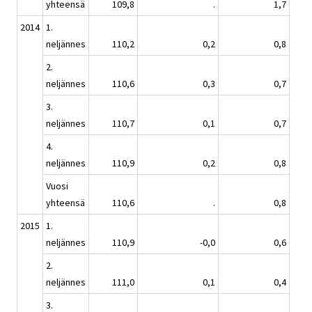
yhteensä
109,8
.
1,7
2014
1.
neljännes
110,2
0,2
0,8
2.
neljännes
110,6
0,3
0,7
3.
neljännes
110,7
0,1
0,7
4.
neljännes
110,9
0,2
0,8
Vuosi
yhteensä
110,6
.
0,8
2015
1.
neljännes
110,9
-0,0
0,6
2.
neljännes
111,0
0,1
0,4
3.