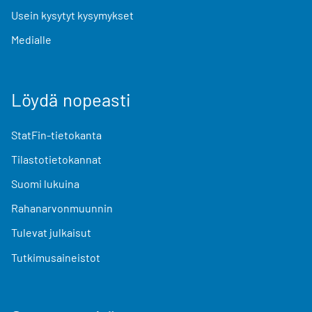
Usein kysytyt kysymykset
Medialle
Löydä nopeasti
StatFin-tietokanta
Tilastotietokannat
Suomi lukuina
Rahanarvonmuunnin
Tulevat julkaisut
Tutkimusaineistot