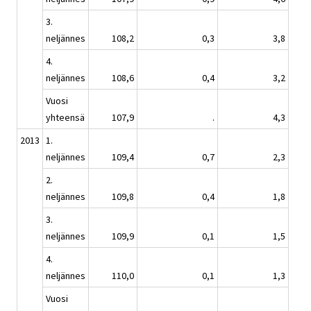
3.
neljännes
108,2
0,3
3,8
4.
neljännes
108,6
0,4
3,2
Vuosi
yhteensä
107,9
.
4,3
2013
1.
neljännes
109,4
0,7
2,3
2.
neljännes
109,8
0,4
1,8
3.
neljännes
109,9
0,1
1,5
4.
neljännes
110,0
0,1
1,3
Vuosi