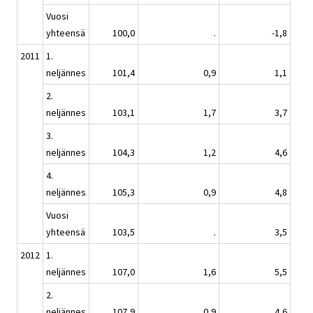
Vuosi
yhteensä
100,0
.
-1,8
2011
1.
neljännes
101,4
0,9
1,1
2.
neljännes
103,1
1,7
3,7
3.
neljännes
104,3
1,2
4,6
4.
neljännes
105,3
0,9
4,8
Vuosi
yhteensä
103,5
.
3,5
2012
1.
neljännes
107,0
1,6
5,5
2.
neljännes
107,9
0,9
4,6