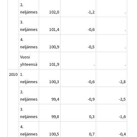
2.
neljännes
102,0
-1,2
.
3.
neljännes
101,4
-0,6
.
4.
neljännes
100,9
-0,5
.
Vuosi
yhteensä
101,9
.
.
2010
1.
neljännes
100,3
-0,6
-2,8
2.
neljännes
99,4
-0,9
-2,5
3.
neljännes
99,8
0,3
-1,6
4.
neljännes
100,5
0,7
-0,4