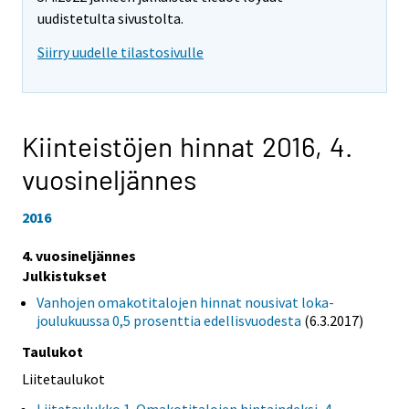
uudistetulta sivustolta.
Siirry uudelle tilastosivulle
Kiinteistöjen hinnat 2016,
4.
vuosineljännes
2016
4. vuosineljännes
Julkistukset
Vanhojen omakotitalojen hinnat nousivat loka-
joulukuussa 0,5 prosenttia edellisvuodesta
(6.3.2017)
Taulukot
Liitetaulukot