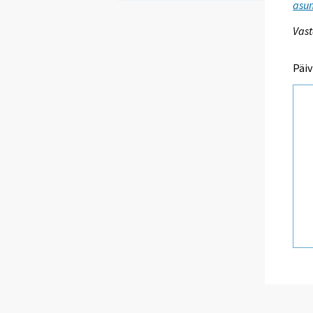
asum
Vast
Päiv