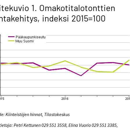
itekuvio 1. Omakotitalotonttien
ntakehitys, indeksi 2015=100
e: Kiinteistöjen hinnat, Tilastokeskus
tietoja: Petri Kettunen 029 551 3558, Elina Vuorio 029 551 3385,