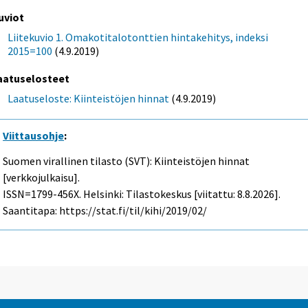
uviot
Liitekuvio 1. Omakotitalotonttien hintakehitys, indeksi
2015=100
(4.9.2019)
aatuselosteet
Laatuseloste: Kiinteistöjen hinnat
(4.9.2019)
Viittausohje
:
Suomen virallinen tilasto (SVT): Kiinteistöjen hinnat
[verkkojulkaisu].
ISSN=1799-456X. Helsinki: Tilastokeskus [viitattu: 8.8.2026].
Saantitapa: https://stat.fi/til/kihi/2019/02/