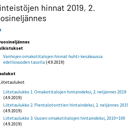
inteistöjen hinnat 2019,
2.
osineljännes
9
 vuosineljännes
ulkistukset
Vanhojen omakotitalojen hinnat huhti-kesäkuussa
edellisvuoden tasolla
(4.9.2019)
aulukot
Liitetaulukot
Liitetaulukko 1. Omakotitalojen hintaindeksi, 2. neljännes 2019
(4.9.2019)
Liitetaulukko 2. Pientalotonttien hintaindeksi, 2. neljännes 201
(4.9.2019)
Liitetaulukko 3. Uusien omakotitalojen hintaindeksi, 2010=100
(4.9.2019)