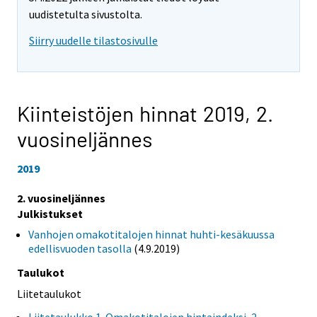
uudistetulta sivustolta.
Siirry uudelle tilastosivulle
Kiinteistöjen hinnat 2019,
2.
vuosineljännes
2019
2. vuosineljännes
Julkistukset
Vanhojen omakotitalojen hinnat huhti-kesäkuussa
edellisvuoden tasolla
(4.9.2019)
Taulukot
Liitetaulukot