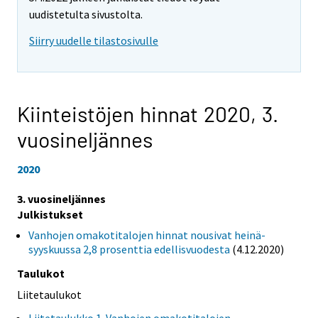
uudistetulta sivustolta.
Siirry uudelle tilastosivulle
Kiinteistöjen hinnat 2020,
3.
vuosineljännes
2020
3. vuosineljännes
Julkistukset
Vanhojen omakotitalojen hinnat nousivat heinä-
syyskuussa 2,8 prosenttia edellisvuodesta
(4.12.2020)
Taulukot
Liitetaulukot