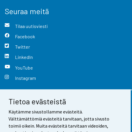
Seuraa meitä
Tilaa uutisviesti
Facebook
Twitter
LinkedIn
YouTube
Instagram
Tietoa evästeistä
Yhteystiedot
Käytämme sivustollamme evästeitä.
Palaute
Välttämättömiä evästeitä tarvitaan, jotta sivusto
toimii oikein. Muita evästeitä tarvitaan videoiden,
Käyttöehdot