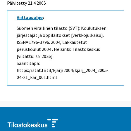
Päivitetty
21.4.2005
Viittausohje
:
Suomen virallinen tilasto (SVT): Koulutuksen
järjestäjät ja oppilaitokset [verkkojulkaisu].
ISSN=1796-3796. 2004, Lakkautetut
peruskoulut 2004 . Helsinki: Tilastokeskus
[viitattu: 7.8.2026].
Saantitapa:
https://stat.fi/til/kjarj/2004/kjarj_2004_2005-
04-21_kar_001.html